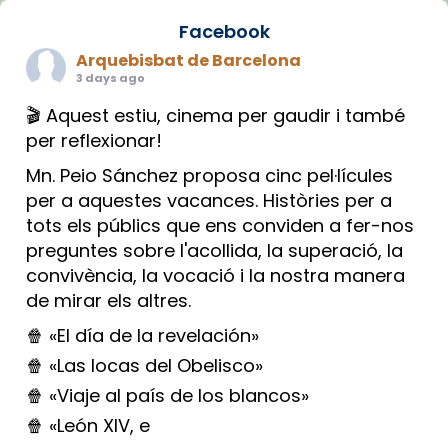
Facebook
Arquebisbat de Barcelona
3 days ago
🎬 Aquest estiu, cinema per gaudir i també
per reflexionar!
Mn. Peio Sánchez proposa cinc pel·lícules
per a aquestes vacances. Històries per a
tots els públics que ens conviden a fer-nos
preguntes sobre l'acollida, la superació, la
convivència, la vocació i la nostra manera
de mirar els altres.
🍿 «El día de la revelación»
🍿 «Las locas del Obelisco»
🍿 «Viaje al país de los blancos»
🍿 «León XIV, e