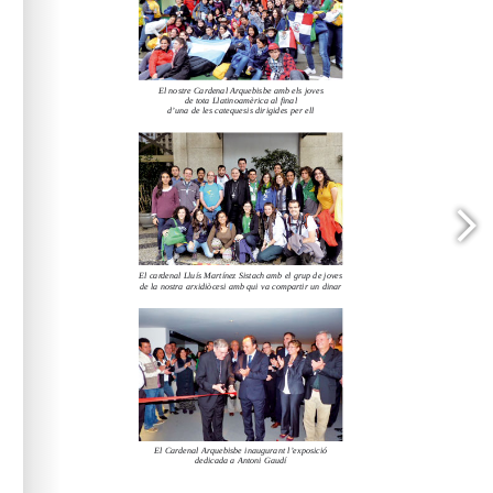
www.arqbcn.cat
arqbcn.cat - Web: 