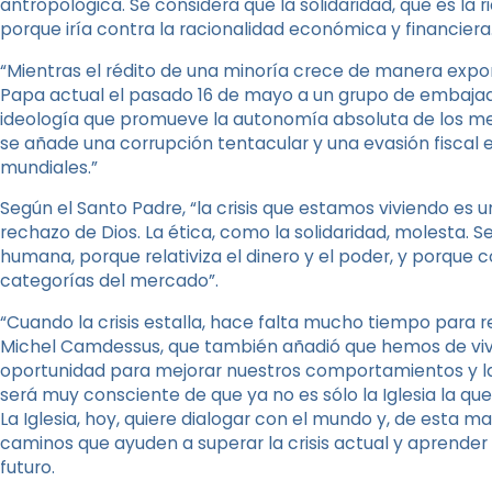
antropológica. Se considera que la solidaridad, que es la
porque iría contra la racionalidad económica y financiera
“Mientras el rédito de una minoría crece de manera exponen
Papa actual el pasado 16 de mayo a un grupo de embajado
ideología que promueve la autonomía absoluta de los merc
se añade una corrupción tentacular y una evasión fiscal
mundiales.”
Según el Santo Padre, “la crisis que estamos viviendo es 
rechazo de Dios. La ética, como la solidaridad, molesta.
humana, porque relativiza el dinero y el poder, y porque 
categorías del mercado”.
“Cuando la crisis estalla, hace falta mucho tiempo para r
Michel Camdessus, que también añadió que hemos de vivi
oportunidad para mejorar nuestros comportamientos y las 
será muy consciente de que ya no es sólo la Iglesia la qu
La Iglesia, hoy, quiere dialogar con el mundo y, de esta m
caminos que ayuden a superar la crisis actual y aprender 
futuro.