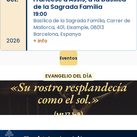
de la Sagrada Família
19:00
Basílica de la Sagrada Família, Carrer de
Mallorca, 401, Eixample, 08013
Barcelona, Espanya
2026
+ info
Eventos
EVANGELIO DEL DÍA
Su rostro resplandecía
como el sol.
(Mt 17,1-9)