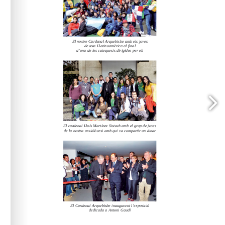
www.arqbcn.cat
arqbcn.cat - Web: 