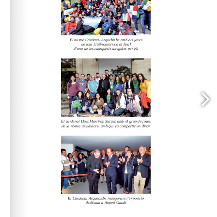
www.arqbcn.cat
arqbcn.cat - Web: 