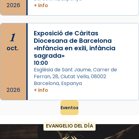
2026
+ info
1
Exposició de Càritas
Diocesana de Barcelona
oct.
«Infància en exili, infància
sagrada»
10:00
Església de Sant Jaume, Carrer de
Ferran, 28, Ciutat Vella, 08002
Barcelona, Espanya
2026
+ info
Eventos
EVANGELIO DEL DÍA