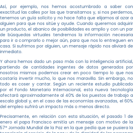
Así, por ejemplo, nos hemos acostumbrado a saber con
exactitud las calles por las que transitamos y, si nos perdemos,
tenemos un guía solícito y no hace falta que elijamos al azar a
alguien para que nos sitúe y ayude. Cuando queremos adquirir
un producto, el abanico de posibilidades es amplio y con un par
de búsquedas virtuales tendremos la información necesaria
para ir a comprarlo o mejor aún, para que nos lo entreguen en
casa. Si sufrimos por alguien, un mensaje rápido nos aliviará de
inmediato.
Y ahora hemos dado un paso más con la inteligencia artificial,
partiendo de cantidades ingentes de datos generados por
nosotros mismos podemos crear en poco tiempo lo que nos
costaría invertir mucho, lo que nos maravilla. Sin embargo, no
todo es coser y cantar. Según un reciente estudio publicado
por el Fondo Monetario Internacional, esta nueva tecnología
afectará aproximadamente al 40% de los puestos de trabajo a
escala global y, en el caso de las economías avanzadas, el 60%
del empleo sufrirá un impacto más o menos directo.
Precisamente, en relación con esta situación, el pasado 1 de
enero el papa Francisco emitía un mensaje con motivo de la
57ª Jornada Mundial de la Paz en la que pedía que se pusiera la