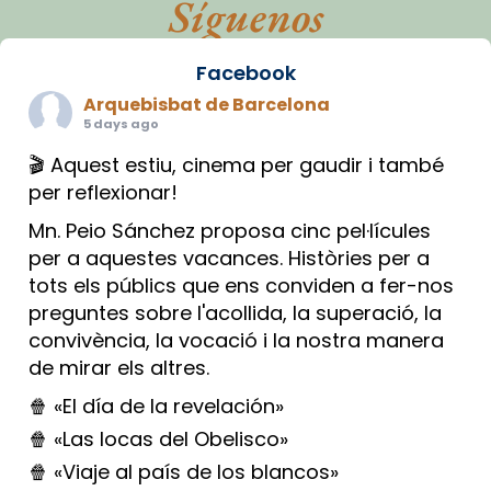
Síguenos
Facebook
Arquebisbat de Barcelona
5 days ago
🎬 Aquest estiu, cinema per gaudir i també
per reflexionar!
Mn. Peio Sánchez proposa cinc pel·lícules
per a aquestes vacances. Històries per a
tots els públics que ens conviden a fer-nos
preguntes sobre l'acollida, la superació, la
convivència, la vocació i la nostra manera
de mirar els altres.
🍿 «El día de la revelación»
🍿 «Las locas del Obelisco»
🍿 «Viaje al país de los blancos»