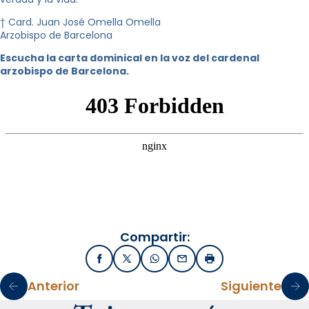
† Card. Juan José Omella Omella
Arzobispo de Barcelona
Escucha la carta dominical en la voz del cardenal
arzobispo de Barcelona.
Compartir:
Facebook
X / Twitter
WhatsApp
Email
Imprimir
Anterior
Siguiente