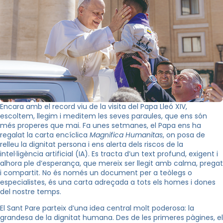
Encara amb el record viu de la visita del Papa Lleó XIV,
escoltem, llegim i meditem les seves paraules, que ens són
més properes que mai. Fa unes setmanes, el Papa ens ha
regalat la carta encíclica
Magnifica Humanitas
, on posa de
relleu la dignitat persona i ens alerta dels riscos de la
intel·ligència artificial (IA). Es tracta d’un text profund, exigent i
alhora ple d’esperança, que mereix ser llegit amb calma, pregat
i compartit. No és només un document per a teòlegs o
especialistes, és una carta adreçada a tots els homes i dones
del nostre temps.
El Sant Pare parteix d’una idea central molt poderosa: la
grandesa de la dignitat humana. Des de les primeres pàgines, el