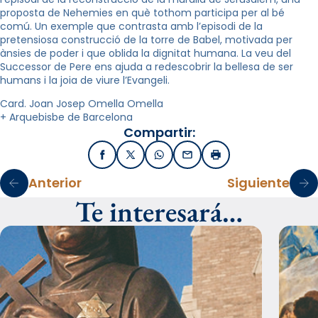
proposta de Nehemies en què tothom participa per al bé
comú. Un exemple que contrasta amb l’episodi de la
pretensiosa construcció de la torre de Babel, motivada per
ànsies de poder i que oblida la dignitat humana. La veu del
Successor de Pere ens ajuda a redescobrir la bellesa de ser
humans i la joia de viure l’Evangeli.
Card. Joan Josep Omella Omella
+ Arquebisbe de Barcelona
Compartir:
Facebook
X / Twitter
WhatsApp
Email
Imprimir
Anterior
Siguiente
Te interesará…