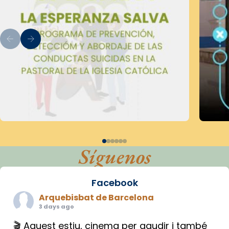
Síguenos
Facebook
Arquebisbat de Barcelona
3 days ago
🎬 Aquest estiu, cinema per gaudir i també