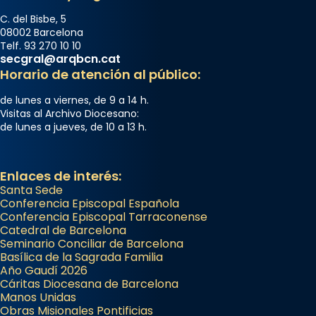
C. del Bisbe, 5
08002 Barcelona
Telf. 93 270 10 10
secgral@arqbcn.cat
Horario de atención al público:
de lunes a viernes, de 9 a 14 h.
Visitas al Archivo Diocesano:
de lunes a jueves, de 10 a 13 h.
Enlaces de interés:
Santa Sede
Conferencia Episcopal Española
Conferencia Episcopal Tarraconense
Catedral de Barcelona
Seminario Conciliar de Barcelona
Basílica de la Sagrada Familia
Año Gaudí 2026
Cáritas Diocesana de Barcelona
Manos Unidas
Obras Misionales Pontificias