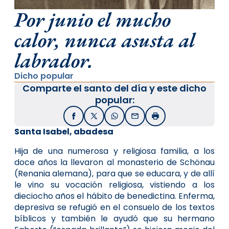
Por junio el mucho
calor, nunca asusta al
labrador.
Dicho popular
Comparte el santo del día y este dicho
popular:
Facebook
X / Twitter
WhatsApp
Email
Imprimir
Santa Isabel, abadesa
Hija de una numerosa y religiosa familia, a los
doce años la llevaron al monasterio de Schönau
(Renania alemana), para que se educara, y de allí
le vino su vocación religiosa, vistiendo a los
dieciocho años el hábito de benedictina. Enferma,
depresiva se refugió en el consuelo de los textos
bíblicos y también le ayudó que su hermano