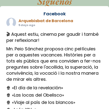
Síguenos
Facebook
Arquebisbat de Barcelona
5 days ago
🎬 Aquest estiu, cinema per gaudir i també
per reflexionar!
Mn. Peio Sánchez proposa cinc pel·lícules
per a aquestes vacances. Històries per a
tots els públics que ens conviden a fer-nos
preguntes sobre l'acollida, la superació, la
convivència, la vocació i la nostra manera
de mirar els altres.
🍿 «El día de la revelación»
🍿 «Las locas del Obelisco»
🍿 «Viaje al país de los blancos»