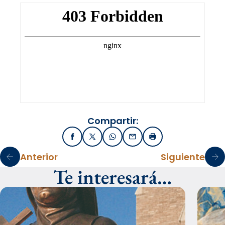
Compartir:
Facebook
X / Twitter
WhatsApp
Email
Imprimir
Anterior
Siguiente
Te interesará…