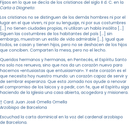
Fijaos en lo que se decía de los cristianos del siglo II d. C. en la
Carta a Diogneto
:
Los cristianos no se distinguen de los demás hombres ni por el
lugar en el que viven, ni por su lenguaje, ni por sus costumbres
[…] no tienen ciudades propias, ni utilizan un habla insólita [...]
Siguen las costumbres de los habitantes del país [...] sin
embargo, muestran un estilo de vida admirable [...]. Igual que
todos, se casan y tienen hijos, pero no se deshacen de los hijos
que conciben. Comparten la mesa, pero no el lecho.
Queridos hermanos y hermanas, en Pentecés, el Espíritu Santo
no solo nos renueva, sino que nos da un corazón nuevo para
hacernos «entusiastas que entusiasman». Y este corazón es el
que necesita hoy nuestro mundo: un corazón capaz de servir y
de sembrar esperanza. Que esta Jornada nos ayude a renovar
el compromiso de los laicos y a pedir, con fe, que el Espíritu siga
haciendo de la Iglesia una casa abierta, acogedora y misionera.
† Card. Juan José Omella Omella
Arzobispo de Barcelona
Escuchad la carta dominical en la voz del cardenal arzobispo
de Barcelona.