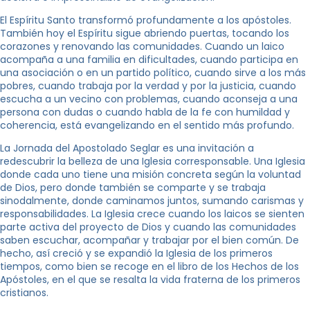
El Espíritu Santo transformó profundamente a los apóstoles.
También hoy el Espíritu sigue abriendo puertas, tocando los
corazones y renovando las comunidades. Cuando un laico
acompaña a una familia en dificultades, cuando participa en
una asociación o en un partido político, cuando sirve a los más
pobres, cuando trabaja por la verdad y por la justicia, cuando
escucha a un vecino con problemas, cuando aconseja a una
persona con dudas o cuando habla de la fe con humildad y
coherencia, está evangelizando en el sentido más profundo.
La Jornada del Apostolado Seglar es una invitación a
redescubrir la belleza de una Iglesia corresponsable. Una Iglesia
donde cada uno tiene una misión concreta según la voluntad
de Dios, pero donde también se comparte y se trabaja
sinodalmente, donde caminamos juntos, sumando carismas y
responsabilidades. La Iglesia crece cuando los laicos se sienten
parte activa del proyecto de Dios y cuando las comunidades
saben escuchar, acompañar y trabajar por el bien común. De
hecho, así creció y se expandió la Iglesia de los primeros
tiempos, como bien se recoge en el libro de los Hechos de los
Apóstoles, en el que se resalta la vida fraterna de los primeros
cristianos.