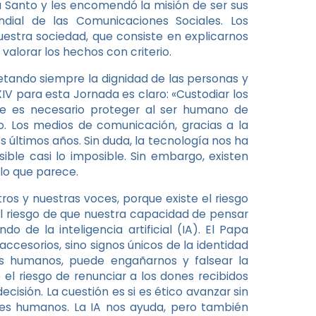
itu Santo y les encomendó la misión de ser sus
dial de las Comunicaciones Sociales. Los
stra sociedad, que consiste en explicarnos
alorar los hechos con criterio.
etando siempre la dignidad de las personas y
IV para esta Jornada es claro: «Custodiar los
ue es necesario proteger al ser humano de
lo. Los medios de comunicación, gracias a la
s últimos años. Sin duda, la tecnología nos ha
ible casi lo imposible. Sin embargo, existen
 lo que parece.
ros y nuestras voces, porque existe el riesgo
el riesgo de que nuestra capacidad de pensar
 de la inteligencia artificial (IA). El Papa
 accesorios, sino signos únicos de la identidad
os humanos, puede engañarnos y falsear la
el riesgo de renunciar a los dones recibidos
isión. La cuestión es si es ético avanzar sin
ores humanos. La IA nos ayuda, pero también