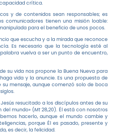
capacidad crítica.
icos y de contenidos sean responsables; es
os comunicadores tienen una misión loable:
manipulada para el beneficio de unos pocos.
lencio que escucha y a la mirada que reconoce
ía. Es necesario que la tecnología esté al
 palabra vuelva a ser un punto de encuentro,
 de su vida nos propone la Buena Nueva para
 haga vida y la anuncie. Es una propuesta de
que su mensaje, aunque comenzó solo de boca
siglos.
esús resucitado a los discípulos antes de su
in del mundo» (
Mt
28,20). Él está con nosotros
debemos hacerlo, aunque el mundo cambie y
eligencias, porque Él es pasado, presente y
a, es decir, la felicidad.