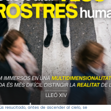
 resucitado, antes de ascender al cielo, se