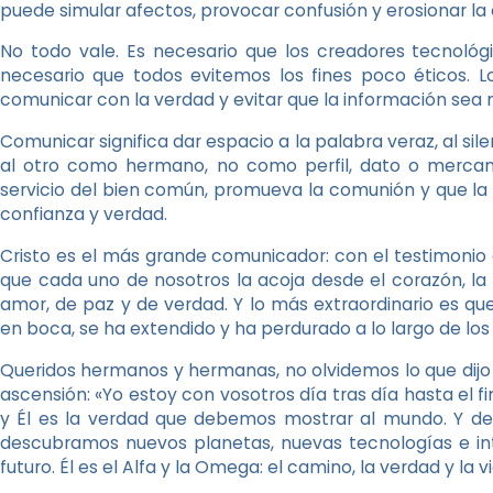
puede simular afectos, provocar confusión y erosionar la 
No todo vale. Es necesario que los creadores tecnológ
necesario que todos evitemos los fines poco éticos. L
comunicar con la verdad y evitar que la información sea 
Comunicar significa dar espacio a la palabra veraz, al si
al otro como hermano, no como perfil, dato o mercanc
servicio del bien común, promueva la comunión y que la
confianza y verdad.
Cristo es el más grande comunicador: con el testimonio
que cada uno de nosotros la acoja desde el corazón, la
amor, de paz y de verdad. Y lo más extraordinario es 
en boca, se ha extendido y ha perdurado a lo largo de los 
Queridos hermanos y hermanas, no olvidemos lo que dijo J
ascensión: «Yo estoy con vosotros día tras día hasta el f
y Él es la verdad que debemos mostrar al mundo. Y 
descubramos nuevos planetas, nuevas tecnologías e int
futuro. Él es el Alfa y la Omega: el camino, la verdad y la vid