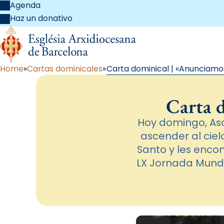
Agenda
Haz un donativo
Home
Cartas dominicales
Carta dominical | «Anunciamo
Carta 
Hoy domingo, Asc
ascender al cielo
Santo y les encom
LX Jornada Mundi