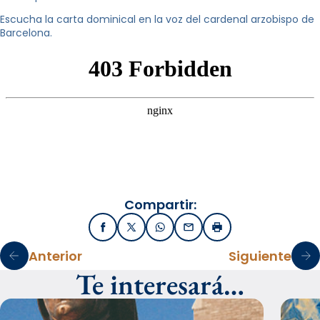
Escucha la carta dominical en la voz del cardenal arzobispo de
Barcelona.
Compartir:
Facebook
X / Twitter
WhatsApp
Email
Imprimir
Anterior
Siguiente
Te interesará…