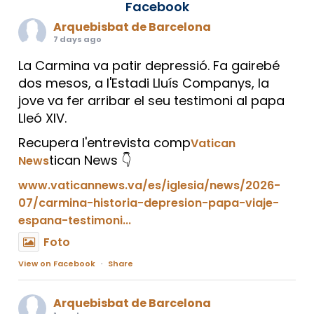
Facebook
Arquebisbat de Barcelona
7 days ago
La Carmina va patir depressió. Fa gairebé
dos mesos, a l'Estadi Lluís Companys, la
jove va fer arribar el seu testimoni al papa
Lleó XIV.
Recupera l'entrevista comp
Vatican
tican News 👇
News
www.vaticannews.va/es/iglesia/news/2026-
07/carmina-historia-depresion-papa-viaje-
espana-testimoni...
Foto
View on Facebook
·
Share
Arquebisbat de Barcelona