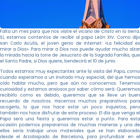
Falta un mes para que nos visite el vicario de Cristo en la tierra.
Sí, estamos contentos de recibir al papa León XIV. Como dijo
san Carlo Acutis, el joven genio de internet: «La felicidad es
mirar a Dios». Para mirar a Dios nos puede ayudar mucho alzar
la mirada hacia la torre de Jesucristo de la Sagrada Familia, que
el Santo Padre, si Dios quiere, bendecirá el 10 de junio.
Todos estamos muy expectantes ante la visita del Papa, como
cuando esperamos a un invitado muy especial, del que hemos
oído hablar mucho, pero que aún no conocemos. Tenemos
curiosidad y estamos ansiosos por saber cómo será. Queremos
recibirlo como es debido, queremos que se lleve un buen
recuerdo de nosotros. Hacemos muchos preparativos para
acogerlo, lo que nos hace estar un poco inquietos, pero
también nos hace disfrutar de este proceso. El día que venga el
Papa será una fiesta y queremos estar a punto. Para esta
ocasión podemos prepararnos de muchas maneras y una de
ellas sería trabajar unos materiales que se han elaborado
desde el Arzobispado de Barcelona, para profundizar en el