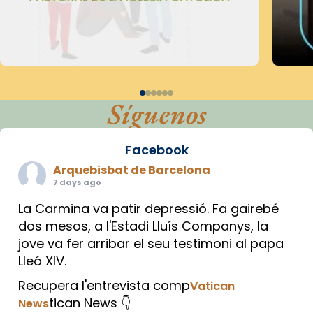
Síguenos
Facebook
Arquebisbat de Barcelona
7 days ago
La Carmina va patir depressió. Fa gairebé
dos mesos, a l'Estadi Lluís Companys, la
jove va fer arribar el seu testimoni al papa
Lleó XIV.
Recupera l'entrevista comp
Vatican
tican News 👇
News