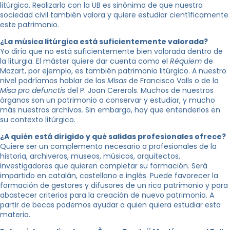
litúrgica. Realizarlo con la UB es sinónimo de que nuestra
sociedad civil también valora y quiere estudiar científicamente
este patrimonio.
¿La música litúrgica está suficientemente valorada?
Yo diría que no está suficientemente bien valorada dentro de
la liturgia. El máster quiere dar cuenta como el
Réquiem
de
Mozart, por ejemplo, es también patrimonio litúrgico. A nuestro
nivel podríamos hablar de las
Misas
de Francisco Valls o de la
Misa pro defunctis
del P. Joan Cererols. Muchos de nuestros
órganos son un patrimonio a conservar y estudiar, y mucho
más nuestros archivos. Sin embargo, hay que entenderlos en
su contexto litúrgico.
¿A quién está dirigido y qué salidas profesionales ofrece?
Quiere ser un complemento necesario a profesionales de la
historia, archiveros, museos, músicos, arquitectos,
investigadores que quieren completar su formación. Será
impartido en catalán, castellano e inglés. Puede favorecer la
formación de gestores y difusores de un rico patrimonio y para
abastecer criterios para la creación de nuevo patrimonio. A
partir de becas podemos ayudar a quien quiera estudiar esta
materia.