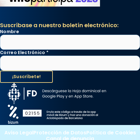
Suscríbase a nuestro boletín electrónico:
Nombre
Correo Electrónico
*
Aviso Legal
Protección de Datos
Política de Cookies
Canal de denuncia