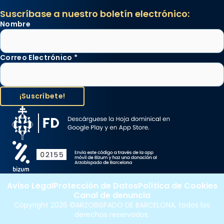
Suscríbase a nuestro boletín electrónico:
Nombre
Correo Electrónico
*
Aviso Legal
Protección de Datos
Política de Cookies
Canal de denuncia
Copyright 2026 ©ARZOBISPADO DE BARCELONA, todos los
derechos reservados.