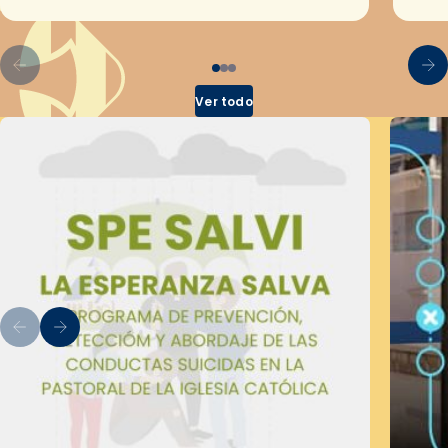
por el Secretariado Diocesano…
Ver todo