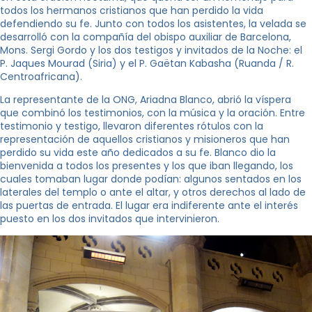
todos los hermanos cristianos que han perdido la vida
defendiendo su fe. Junto con todos los asistentes, la velada se
desarrolló con la compañía del obispo auxiliar de Barcelona, ​​
Mons. Sergi Gordo y los dos testigos y invitados de la Noche: el
P. Jaques Mourad (Siria) y el P. Gaëtan Kabasha (Ruanda / R.
Centroafricana).
La representante de la ONG, Ariadna Blanco, abrió la víspera
que combinó los testimonios, con la música y la oración. Entre
testimonio y testigo, llevaron diferentes rótulos con la
representación de aquellos cristianos y misioneros que han
perdido su vida este año dedicados a su fe. Blanco dio la
bienvenida a todos los presentes y los que iban llegando, los
cuales tomaban lugar donde podían: algunos sentados en los
laterales del templo o ante el altar, y otros derechos al lado de
las puertas de entrada. El lugar era indiferente ante el interés
puesto en los dos invitados que intervinieron.