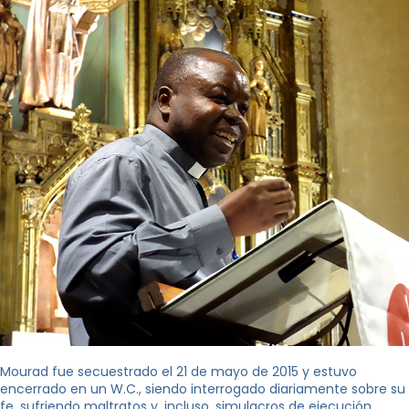
Mourad fue secuestrado el 21 de mayo de 2015 y estuvo
encerrado en un W.C., siendo interrogado diariamente sobre su
fe, sufriendo maltratos y, incluso, simulacros de ejecución.