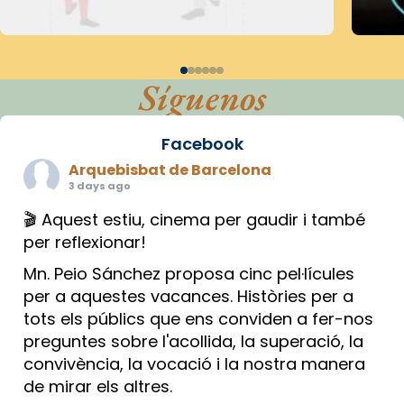
Síguenos
Facebook
Arquebisbat de Barcelona
3 days ago
🎬 Aquest estiu, cinema per gaudir i també
per reflexionar!
Mn. Peio Sánchez proposa cinc pel·lícules
per a aquestes vacances. Històries per a
tots els públics que ens conviden a fer-nos
preguntes sobre l'acollida, la superació, la
convivència, la vocació i la nostra manera
de mirar els altres.