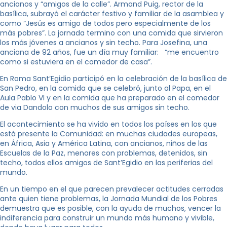
ancianos y “amigos de la calle”. Armand Puig, rector de la
basílica, subrayó el carácter festivo y familiar de la asamblea y
como “Jesús es amigo de todos pero especialmente de los
más pobres”. La jornada termino con una comida que sirvieron
los más jóvenes a ancianos y sin techo. Para Josefina, una
anciana de 92 años, fue un día muy familiar: “me encuentro
como si estuviera en el comedor de casa”.
En Roma Sant’Egidio participó en la celebración de la basílica de
San Pedro, en la comida que se celebró, junto al Papa, en el
Aula Pablo VI y en la comida que ha preparado en el comedor
de via Dandolo con muchos de sus amigos sin techo.
El acontecimiento se ha vivido en todos los países en los que
está presente la Comunidad: en muchas ciudades europeas,
en África, Asia y América Latina, con ancianos, niños de las
Escuelas de la Paz, menores con problemas, detenidos, sin
techo, todos ellos amigos de Sant’Egidio en las periferias del
mundo.
En un tiempo en el que parecen prevalecer actitudes cerradas
ante quien tiene problemas, la Jornada Mundial de los Pobres
demuestra que es posible, con la ayuda de muchos, vencer la
indiferencia para construir un mundo más humano y vivible,