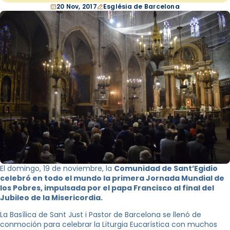
20 Nov, 2017
Església de Barcelona
El domingo, 19 de noviembre, la
Comunidad de Sant’Egidio
celebró en todo el mundo la primera Jornada Mundial de
los Pobres, impulsada por el papa Francisco al final del
Jubileo de la Misericordia.
La Basílica de Sant Just i Pastor de Barcelona se llenó de
conmoción para celebrar la Liturgia Eucarística con muchos