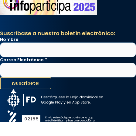
Suscríbase a nuestro boletín electrónico:
Nombre
Correo Electrónico
*