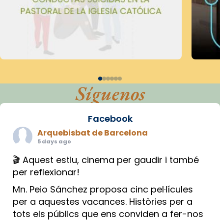
Síguenos
Facebook
Arquebisbat de Barcelona
5 days ago
🎬 Aquest estiu, cinema per gaudir i també
per reflexionar!
Mn. Peio Sánchez proposa cinc pel·lícules
per a aquestes vacances. Històries per a
tots els públics que ens conviden a fer-nos