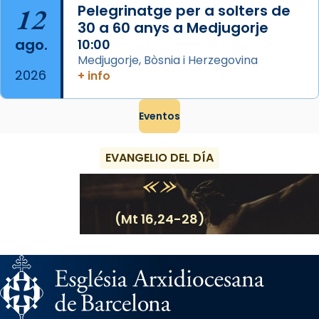
12
Pelegrinatge per a solters de
30 a 60 anys a Medjugorje
ago.
10:00
Medjugorje, Bòsnia i Herzegovina
2026
+ info
Eventos
EVANGELIO DEL DÍA
(Mt 16,24-28)