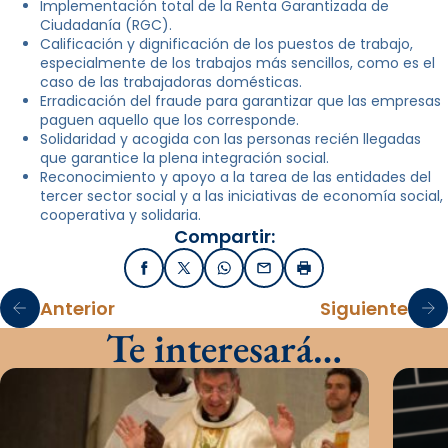
Implementación total de la Renta Garantizada de
Ciudadanía (RGC).
Calificación y dignificación de los puestos de trabajo,
especialmente de los trabajos más sencillos, como es el
caso de las trabajadoras domésticas.
Erradicación del fraude para garantizar que las empresas
paguen aquello que los corresponde.
Solidaridad y acogida con las personas recién llegadas
que garantice la plena integración social.
Reconocimiento y apoyo a la tarea de las entidades del
tercer sector social y a las iniciativas de economía social,
cooperativa y solidaria.
Compartir:
Facebook
X / Twitter
WhatsApp
Email
Imprimir
Anterior
Siguiente
Te interesará…