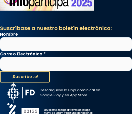
Suscríbase a nuestro boletín electrónico:
Nombre
Correo Electrónico
*
Aviso Legal
Protección de Datos
Política de Cookies