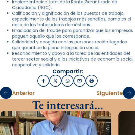
Implementación total de la Renta Garantizada de
Ciudadanía (RGC).
Calificación y dignificación de los puestos de trabajo,
especialmente de los trabajos más sencillos, como es el
caso de las trabajadoras domésticas.
Erradicación del fraude para garantizar que las empresas
paguen aquello que los corresponde.
Solidaridad y acogida con las personas recién llegadas
que garantice la plena integración social.
Reconocimiento y apoyo a la tarea de las entidades del
tercer sector social y a las iniciativas de economía social,
cooperativa y solidaria.
Compartir:
Facebook
X / Twitter
WhatsApp
Email
Imprimir
Anterior
Siguiente
Te interesará…