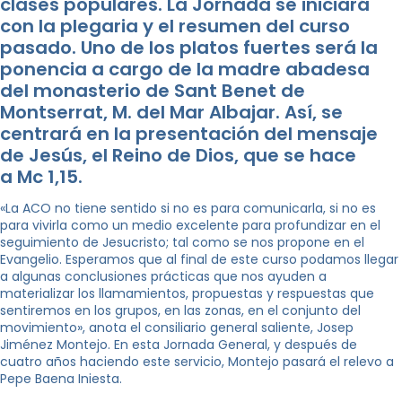
clases populares. La Jornada se iniciará
con la plegaria y el resumen del curso
pasado. Uno de los platos fuertes será la
ponencia a cargo de la madre abadesa
del monasterio de Sant Benet de
Montserrat, M. del Mar Albajar. Así, se
centrará en la presentación del mensaje
de Jesús, el Reino de Dios, que se hace
a Mc 1,15.
«La ACO no tiene sentido si no es para comunicarla, si no es
para vivirla como un medio excelente para profundizar en el
seguimiento de Jesucristo; tal como se nos propone en el
Evangelio. Esperamos que al final de este curso podamos llegar
a algunas conclusiones prácticas que nos ayuden a
materializar los llamamientos, propuestas y respuestas que
sentiremos en los grupos, en las zonas, en el conjunto del
movimiento», anota el consiliario general saliente, Josep
Jiménez Montejo. En esta Jornada General, y después de
cuatro años haciendo este servicio, Montejo pasará el relevo a
Pepe Baena Iniesta.