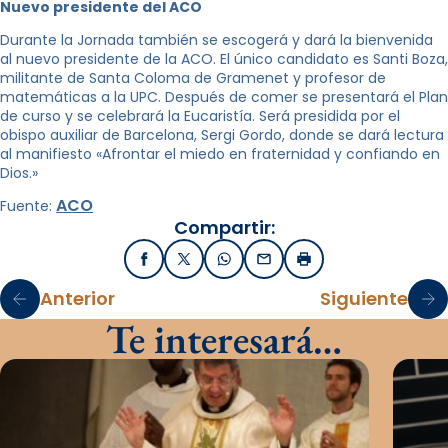
Nuevo presidente del ACO
Durante la Jornada también se escogerá y dará la bienvenida
al nuevo presidente de la ACO. El único candidato es Santi Boza,
militante de Santa Coloma de Gramenet y profesor de
matemáticas a la UPC. Después de comer se presentará el Plan
de curso y se celebrará la Eucaristía. Será presidida por el
obispo auxiliar de Barcelona, Sergi Gordo, donde se dará lectura
al manifiesto «Afrontar el miedo en fraternidad y confiando en
Dios.»
ACO
Fuente:
Compartir:
Facebook
X / Twitter
WhatsApp
Email
Imprimir
Anterior
Siguiente
Te interesará…