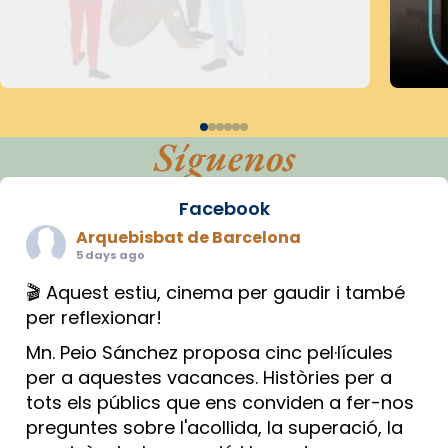
Síguenos
Facebook
Arquebisbat de Barcelona
5 days ago
🎬 Aquest estiu, cinema per gaudir i també
per reflexionar!
Mn. Peio Sánchez proposa cinc pel·lícules
per a aquestes vacances. Històries per a
tots els públics que ens conviden a fer-nos
preguntes sobre l'acollida, la superació, la