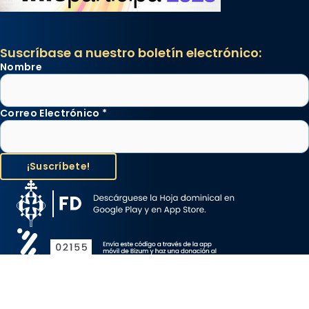
Suscríbase a nuestro boletín electrónico:
Nombre
Correo Electrónico
*
Aviso Legal
Protección de Datos
Política de Cookies
Canal de denuncia