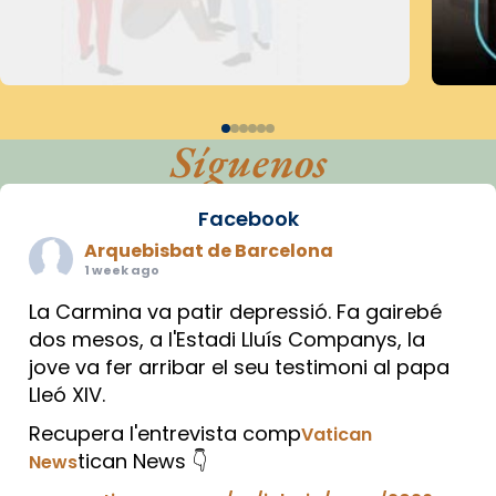
Síguenos
Facebook
Arquebisbat de Barcelona
1 week ago
La Carmina va patir depressió. Fa gairebé
dos mesos, a l'Estadi Lluís Companys, la
jove va fer arribar el seu testimoni al papa
Lleó XIV.
Recupera l'entrevista comp
Vatican
tican News 👇
News