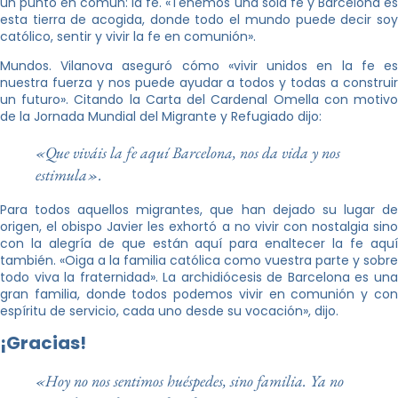
un punto en común: la fe. «Tenemos una sola fe y Barcelona es
esta tierra de acogida, donde todo el mundo puede decir soy
católico, sentir y vivir la fe en comunión».
Mundos. Vilanova aseguró cómo «vivir unidos en la fe es
nuestra fuerza y ​​nos puede ayudar a todos y todas a construir
un futuro». Citando la Carta del Cardenal Omella con motivo
de la Jornada Mundial del Migrante y Refugiado dijo:
«Que viváis la fe aquí Barcelona, ​​nos da vida y nos
estimula».
Para todos aquellos migrantes, que han dejado su lugar de
origen, el obispo Javier les exhortó a no vivir con nostalgia sino
con la alegría de que están aquí para enaltecer la fe aquí
también. «Oiga a la familia católica como vuestra parte y sobre
todo viva la fraternidad». La archidiócesis de Barcelona es una
gran familia, donde todos podemos vivir en comunión y con
espíritu de servicio, cada uno desde su vocación», dijo.
¡Gracias!
«Hoy no nos sentimos huéspedes, sino familia. Ya no