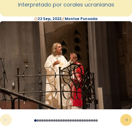
interpretado por corales ucranianas
22 Sep, 2022
Montse Punsoda