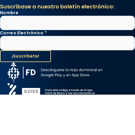
Suscríbase a nuestro boletín electrónico:
Nombre
Correo Electrónico
*
Aviso Legal
Protección de Datos
Política de Cookies
Canal de denuncia
Copyright 2026 ©ARZOBISPADO DE BARCELONA, todos los
derechos reservados.