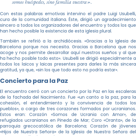
somos huéspedes, sino familia vuestra».
Con estas palabras emotivas intervino el padre Luigi Usubelli,
cura de la comunidad italiana. Éste, dirigió un agradecimiento
sincero a todos los organizadores del encuentro y todos los que
han hecho posible la existencia de esta iglesia plural.
También se refirió a la archidiócesis. «Gracias a la Iglesia de
Barcelona porque nos necesita. Gracias a Barcelona que nos
acoge y nos permite desarrollar aquí nuestros sueños y al que
ha hecho posible todo esto». Usubelli se dirigió especialmente a
todos los laicos y laicas presentes para darles la más sincera
gratitud, ya que, «sin los que todo esto no podría estar».
Concierto para la Paz
El encuentro cerró con un concierto por la Paz en las escaleras
de la fachada del Nacimiento. Fue «un canto a la paz, para la
cohesión, el entendimiento y la convivencia de todos los
pueblos», a cargo de tres corazones formados por ucranianos.
Estos eran: Corazón «Somos de Ucrania con Amor», de
refugiados ucranianos en Pineda de Mar; Coro «Oranta», de la
parroquia grecocatólica de Barcelona; Corazón de jóvenes
«Hijos de Nuestra Señora» de la Iglesia de Nuestra Señora del