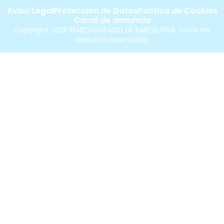
Aviso Legal
Protección de Datos
Política de Cookies
Canal de denuncia
Copyright 2026 ©ARZOBISPADO DE BARCELONA, todos los
derechos reservados.