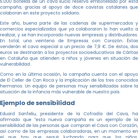
5.000 botellas de un cava sucio reserva embotellado por esta
campaña, gracias al apoyo de doce cavistas catalanes que
colaboran en este proyecto solidario.
Este año, buena parte de las cadenas de supermercados y
comercios especializados que ya colaboraron lo han vuelto a
realizar, y se han incorporado nuevas empresas y distribuidores.
En total, una veintena de Empresas con Corazón. Éstas
venderán el cava especial a un precio de 7,9 €. De éstos, dos
euros se destinarán a los proyectos socioeducativos de Cáritas
en Cataluña que atienden a niños y jóvenes en situación de
vulnerabilidad.
Como en la última ocasión, la campaña cuenta con el apoyo
de El Celler de Can Roca y la implicación de los tres conocidos
hermanos. Un equipo de personas muy sensibilizadas sobre la
situación de la infancia más vulnerable de nuestro país.
Ejemplo de sensibilidad
Eduard Sanfeliu, presidente de la Cofradía del Cava, ha
afirmado que “esta nueva campaña es un ejemplo de la
sensibilidad de las personas que compran el Cava con Corazón,
así como de las empresas colaboradoras, en un momento en
el que hay que seguir luchando para que los niños,