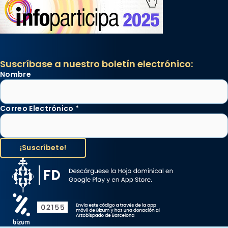
Suscríbase a nuestro boletín electrónico:
Nombre
Correo Electrónico
*