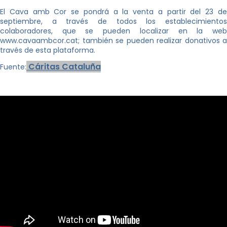
El Cava amb Cor se pondrá a la venta a partir del 23 de
septiembre, a través de todos los establecimientos
colaboradores, que se pueden localizar en la web
www.cavaambcor.cat; también se pueden realizar donativos a
través de esta plataforma.
Cáritas Cataluña
Fuent
e: