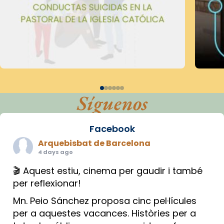
Síguenos
Facebook
Arquebisbat de Barcelona
4 days ago
🎬 Aquest estiu, cinema per gaudir i també
per reflexionar!
Mn. Peio Sánchez proposa cinc pel·lícules
per a aquestes vacances. Històries per a