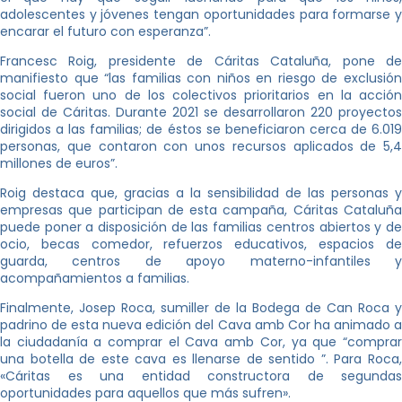
adolescentes y jóvenes tengan oportunidades para formarse y
encarar el futuro con esperanza”.
Francesc Roig, presidente de Cáritas Cataluña, pone de
manifiesto que “las familias con niños en riesgo de exclusión
social fueron uno de los colectivos prioritarios en la acción
social de Cáritas. Durante 2021 se desarrollaron 220 proyectos
dirigidos a las familias; de éstos se beneficiaron cerca de 6.019
personas, que contaron con unos recursos aplicados de 5,4
millones de euros”.
Roig destaca que, gracias a la sensibilidad de las personas y
empresas que participan
de esta campaña, Cáritas Cataluñ
puede poner a disposición de las familias centros abiertos y de
ocio, becas comedor, refuerzos educativos, espacios de
guarda, centros de apoyo materno-infantiles y
acompañamientos a familias.
Finalmente, Josep Roca, sumiller de la Bodega de Can Roca y
padrino de esta nueva edición del Cava amb Cor ha animado a
la ciudadanía a comprar el Cava amb Cor, ya que “comprar
una botella de este cava es llenarse de sentido ”. Para Roca,
«Cáritas es una entidad constructora de segundas
oportunidades para aquellos que más sufren».