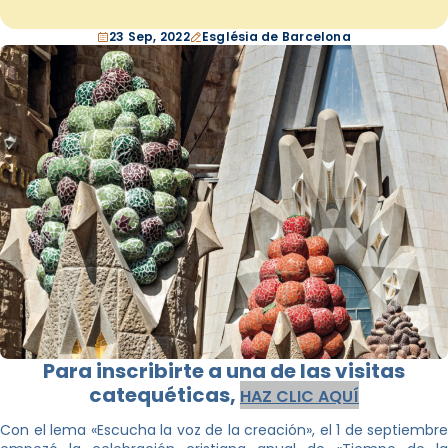
23 Sep, 2022
Església de Barcelona
Para inscribirte a una de las visitas
catequéticas,
HAZ CLIC AQUÍ
Con el lema «Escucha la voz de la creación», el 1 de septiembre