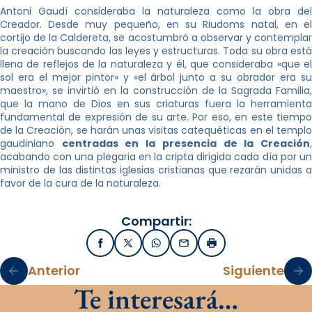
Antoni Gaudí consideraba la naturaleza como la obra del
Creador. Desde muy pequeño, en su Riudoms natal, en el
cortijo de la Caldereta, se acostumbró a observar y contemplar
la creación buscando las leyes y estructuras. Toda su obra está
llena de reflejos de la naturaleza y él, que consideraba «que el
sol era el mejor pintor» y «el árbol junto a su obrador era su
maestro», se invirtió en la construcción de la Sagrada Familia,
que la mano de Dios en sus criaturas fuera la herramienta
fundamental de expresión de su arte. Por eso, en este tiempo
de la Creación, se harán unas visitas catequéticas en el templo
gaudiniano
centradas en la presencia de la Creación
acabando con una plegaria en la cripta dirigida cada día por un
ministro de las distintas iglesias cristianas que rezarán unidas a
favor de la cura de la naturaleza.
Compartir:
Facebook
X / Twitter
WhatsApp
Email
Imprimir
Anterior
Siguiente
Te interesará…