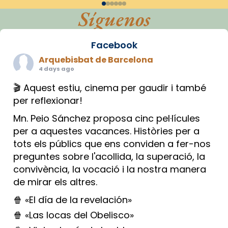
Síguenos
Facebook
Arquebisbat de Barcelona
4 days ago
🎬 Aquest estiu, cinema per gaudir i també
per reflexionar!
Mn. Peio Sánchez proposa cinc pel·lícules
per a aquestes vacances. Històries per a
tots els públics que ens conviden a fer-nos
preguntes sobre l'acollida, la superació, la
convivència, la vocació i la nostra manera
de mirar els altres.
🍿 «El día de la revelación»
🍿 «Las locas del Obelisco»