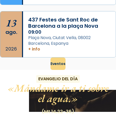
13
437 Festes de Sant Roc de
Barcelona a la plaça Nova
ago.
09:00
Plaça Nova, Ciutat Vella, 08002
Barcelona, Espanya
2026
+ info
Eventos
EVANGELIO DEL DÍA
Mándame ir a ti sobre
el agua.
(Mt 14,22-36)