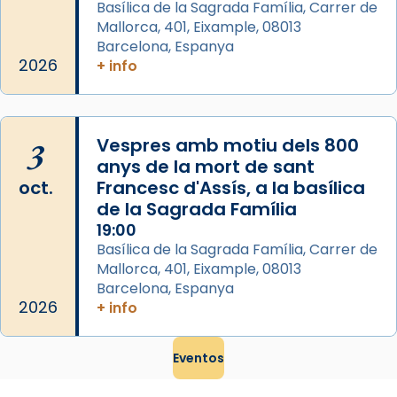
Basílica de la Sagrada Família, Carrer de
Mataró en reivindicarà les relíq
Mallorca, 401, Eixample, 08013
...
Ver más
Barcelona, Espanya
Foto
2026
+ info
View on Facebook
·
Share
3
Vespres amb motiu dels 800
anys de la mort de sant
oct.
Francesc d'Assís, a la basílica
de la Sagrada Família
19:00
Basílica de la Sagrada Família, Carrer de
Mallorca, 401, Eixample, 08013
Barcelona, Espanya
2026
+ info
Eventos