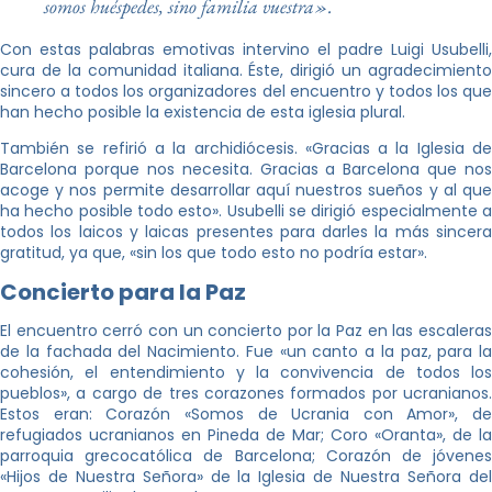
somos huéspedes, sino familia vuestra».
Con estas palabras emotivas intervino el padre Luigi Usubelli,
cura de la comunidad italiana. Éste, dirigió un agradecimiento
sincero a todos los organizadores del encuentro y todos los que
han hecho posible la existencia de esta iglesia plural.
También se refirió a la archidiócesis. «Gracias a la Iglesia de
Barcelona porque nos necesita. Gracias a Barcelona que nos
acoge y nos permite desarrollar aquí nuestros sueños y al que
ha hecho posible todo esto». Usubelli se dirigió especialmente a
todos los laicos y laicas presentes para darles la más sincera
gratitud, ya que, «sin los que todo esto no podría estar».
Concierto para la Paz
El encuentro cerró con un concierto por la Paz en las escaleras
de la fachada del Nacimiento. Fue «un canto a la paz, para la
cohesión, el entendimiento y la convivencia de todos los
pueblos», a cargo de tres corazones formados por ucranianos.
Estos eran: Corazón «Somos de Ucrania con Amor», de
refugiados ucranianos en Pineda de Mar; Coro «Oranta», de la
parroquia grecocatólica de Barcelona; Corazón de jóvenes
«Hijos de Nuestra Señora» de la Iglesia de Nuestra Señora del