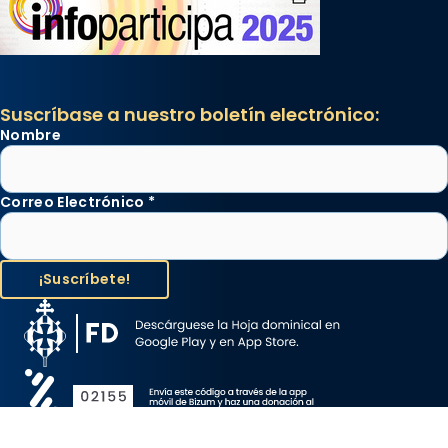
Suscríbase a nuestro boletín electrónico:
Nombre
Correo Electrónico
*