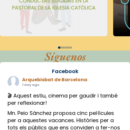
Síguenos
Facebook
Arquebisbat de Barcelona
1 day ago
🎬 Aquest estiu, cinema per gaudir i també
per reflexionar!
Mn. Peio Sánchez proposa cinc pel·lícules
per a aquestes vacances. Històries per a
tots els públics que ens conviden a fer-nos