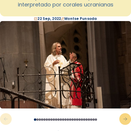
interpretado por corales ucranianas
22 Sep, 2022
Montse Punsoda