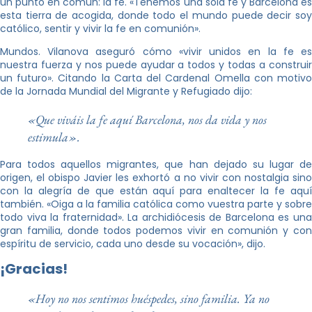
un punto en común: la fe. «Tenemos una sola fe y Barcelona es
esta tierra de acogida, donde todo el mundo puede decir soy
católico, sentir y vivir la fe en comunión».
Mundos. Vilanova aseguró cómo «vivir unidos en la fe es
nuestra fuerza y ​​nos puede ayudar a todos y todas a construir
un futuro». Citando la Carta del Cardenal Omella con motivo
de la Jornada Mundial del Migrante y Refugiado dijo:
«Que viváis la fe aquí Barcelona, ​​nos da vida y nos
estimula».
Para todos aquellos migrantes, que han dejado su lugar de
origen, el obispo Javier les exhortó a no vivir con nostalgia sino
con la alegría de que están aquí para enaltecer la fe aquí
también. «Oiga a la familia católica como vuestra parte y sobre
todo viva la fraternidad». La archidiócesis de Barcelona es una
gran familia, donde todos podemos vivir en comunión y con
espíritu de servicio, cada uno desde su vocación», dijo.
¡Gracias!
«Hoy no nos sentimos huéspedes, sino familia. Ya no