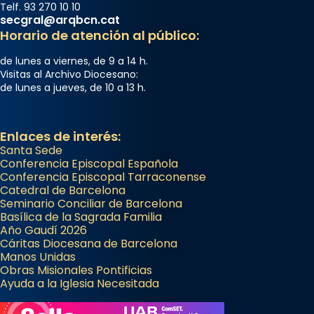
Telf. 93 270 10 10
secgral@arqbcn.cat
Horario de atención al público:
de lunes a viernes, de 9 a 14 h.
Visitas al Archivo Diocesano:
de lunes a jueves, de 10 a 13 h.
Enlaces de interés:
Santa Sede
Conferencia Episcopal Española
Conferencia Episcopal Tarraconense
Catedral de Barcelona
Seminario Conciliar de Barcelona
Basílica de la Sagrada Familia
Año Gaudí 2026
Cáritas Diocesana de Barcelona
Manos Unidas
Obras Misionales Pontificias
Ayuda a la Iglesia Necesitada