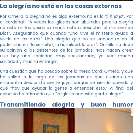
La alegría no está en las cosas externas
Por Omella la alegría no es algo externo, no es lo
“ji ji, ja ja”
. Po
el cardenal. “A veces las iglesias son aburridas pero la alegría
no está en las cosas externas, está a descubrir el misterio de
Dios”. Asegurando que cuando “uno vive el misterio ayuda a
vivirlo en los otros”. Una alegría que no se encuentra en el
poder sino en “la sencillez, la humildad, la cruz”. Omella ha dado
su opinión a los asistentes de las jornadas. “Nos hacen creer
que hay una sociedad muy secularizada, yo veo mucha
santidad y mucha entrega”.
Una cuestión que ha posado sobre la mesa Card. Omella, y que
ha salido a lo largo de las jornadas es que cuando uno
encuentra Jesucristo siente joya, porque se siendo querido y
que “hay que ayudar la gente a entender esto.” Al final del
coloquio ha afirmado que “la Iglesia necesita gente alegre”.
Transmitiendo alegría y buen humor