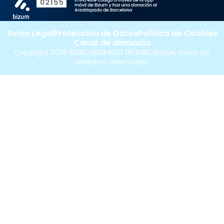
Aviso Legal
Protección de Datos
Política de Cookies
Canal de denuncia
Copyright 2026 ©ARZOBISPADO DE BARCELONA, todos los
derechos reservados.