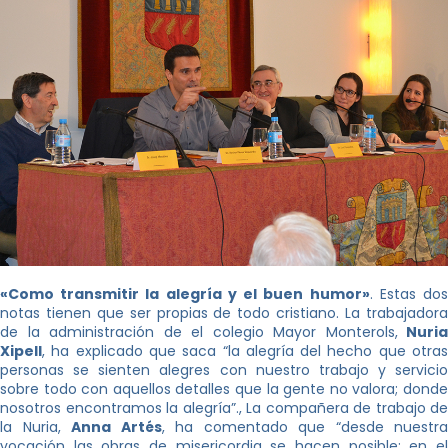
«Como transmitir la alegría y el buen humor»
. Estas do
notas tienen que ser propias de todo cristiano. La trabajadora
de la administración de el colegio Mayor Monterols,
Nuria
Xipell
, ha explicado que saca “la alegría del hecho que otras
personas se sienten alegres con nuestro trabajo y servicio
sobre todo con aquellos detalles que la gente no valora; donde
nosotros encontramos la alegría”., La compañera de trabajo de
la Nuria,
Anna Artés
, ha comentado que “desde nuestra
vocación las obras de misericordia se hacen posible; en el