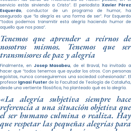
servicio estás sirviendo a Cristo”. El periodista
Xavier Pérez
Esquerdo
, conductor de un programa de humor, ha
asegurado que “la alegría es una forma de ser”. Por Esquerdo
“todos podemos transmitir esta alegría haciendo humor de
aquello que nos pasa”.
Tenemos que aprender a reírnos de
nosotros mismos. Tenemos que ser
transmisores de paz y alegría
Finalmente, en
Josep Masabeu
, de el Braval, ha invitado 
hacer que “todos tenemos que ayudar los otros. Con personas
egoístas, nunca conseguiremos una sociedad cohesionada”. El
profesor
Ignasi Fuster
de la Facultad de Teología de Cataluña
desde una vertiente filosófica, ha planteado qué es la alegría.
«La alegría subjetiva siempre hace
referencia a una situación objetiva que
el ser humano culmina o realiza. Hay
que respetar las pequeñas alegrías para