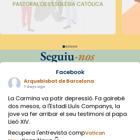
Seguiu
-nos
Facebook
Arquebisbat de Barcelona
7 days ago
La Carmina va patir depressió. Fa gairebé
dos mesos, a l'Estadi Lluís Companys, la
jove va fer arribar el seu testimoni al papa
Lleó XIV.
Recupera l'entrevista comp
Vatican