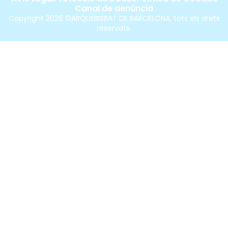
Canal de denúncia
Copyright 2026 ©ARQUEBISBAT DE BARCELONA, tots els drets
reservats.