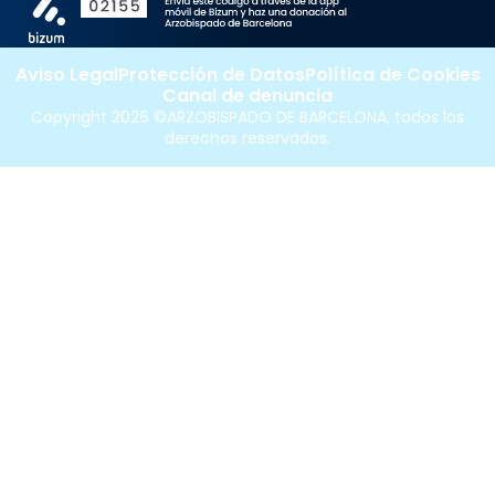
Aviso Legal
Protección de Datos
Política de Cookies
Canal de denuncia
Copyright 2026 ©ARZOBISPADO DE BARCELONA, todos los
derechos reservados.