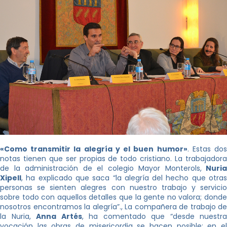
«Como transmitir la alegría y el buen humor»
. Estas do
notas tienen que ser propias de todo cristiano. La trabajadora
de la administración de el colegio Mayor Monterols,
Nuria
Xipell
, ha explicado que saca “la alegría del hecho que otras
personas se sienten alegres con nuestro trabajo y servicio
sobre todo con aquellos detalles que la gente no valora; donde
nosotros encontramos la alegría”., La compañera de trabajo de
la Nuria,
Anna Artés
, ha comentado que “desde nuestra
vocación las obras de misericordia se hacen posible; en el