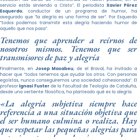
servicio estás sirviendo a Cristo”. El periodista
Xavier Pérez
Esquerdo
, conductor de un programa de humor, ha
asegurado que “la alegría es una forma de ser”. Por Esquerdo
“todos podemos transmitir esta alegría haciendo humor de
aquello que nos pasa”.
Tenemos que aprender a reírnos de
nosotros mismos. Tenemos que ser
transmisores de paz y alegría
Finalmente, en
Josep Masabeu
, de el Braval, ha invitado 
hacer que “todos tenemos que ayudar los otros. Con personas
egoístas, nunca conseguiremos una sociedad cohesionada”. El
profesor
Ignasi Fuster
de la Facultad de Teología de Cataluña
desde una vertiente filosófica, ha planteado qué es la alegría.
«La alegría subjetiva siempre hace
referencia a una situación objetiva que
el ser humano culmina o realiza. Hay
que respetar las pequeñas alegrías para