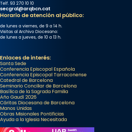
Telf. 93 270 10 10
secgral@arqbcn.cat
Horario de atención al público:
de lunes a viernes, de 9 a 14 h.
Visitas al Archivo Diocesano:
de lunes a jueves, de 10 a 13 h.
Enlaces de interés:
Santa Sede
Conferencia Episcopal Española
Conferencia Episcopal Tarraconense
Catedral de Barcelona
Seminario Conciliar de Barcelona
Basílica de la Sagrada Familia
Año Gaudí 2026
Cáritas Diocesana de Barcelona
Manos Unidas
Obras Misionales Pontificias
Ayuda a la Iglesia Necesitada