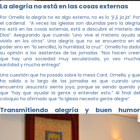
La alegría no está en las cosas externas
Por Omella la alegría no es algo externo, no es lo
“ji ji, ja ja”
. Po
el cardenal. “A veces las iglesias son aburridas pero la alegría
no está en las cosas externas, está a descubrir el misterio de
Dios”. Asegurando que cuando “uno vive el misterio ayuda a
vivirlo en los otros”. Una alegría que no se encuentra en el
poder sino en “la sencillez, la humildad, la cruz”. Omella ha dado
su opinión a los asistentes de las jornadas. “Nos hacen creer
que hay una sociedad muy secularizada, yo veo mucha
santidad y mucha entrega”.
Una cuestión que ha posado sobre la mesa Card. Omella, y que
ha salido a lo largo de las jornadas es que cuando uno
encuentra Jesucristo siente joya, porque se siendo querido y
que “hay que ayudar la gente a entender esto.” Al final del
coloquio ha afirmado que “la Iglesia necesita gente alegre”.
Transmitiendo alegría y buen humor