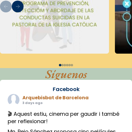
Síguenos
Facebook
Arquebisbat de Barcelona
3 days ago
🎬 Aquest estiu, cinema per gaudir i també
per reflexionar!
Mn. Peio Sánchez proposa cinc pel·lícules