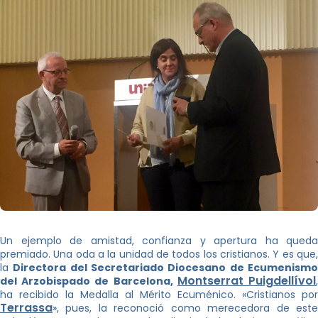
Un ejemplo de amistad, confianza y apertura ha queda
premiado. Una oda a la unidad de todos los cristianos. Y es que,
la
Directora del Secretariado Diocesano de Ecumenism
Montserrat Puigdellívol
del Arzobispado de Barcelona,
ha recibido la Medalla al Mérito Ecuménico. «Cristianos por
Terrassa
», pues, la reconoció como merecedora de este