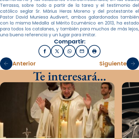
Terrassa, sobre todo a partir de la tarea y el testimonio del
católico seglar Sr. Màrius Heras Moreno y del protestante el
Pastor David Muniesa Audivert, ambos galardonados también
con la misma Medalla al Mérito Ecuménico en 2013, ha estado
para todos los catalanes, y también para muchos de más lejos,
una buena referencia y un lugar para imitar.
Compartir:
Facebook
X / Twitter
WhatsApp
Email
Imprimir
Anterior
Siguiente
Te interesará…