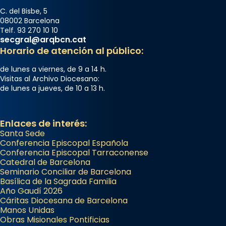
C. del Bisbe, 5
08002 Barcelona
Telf. 93 270 10 10
secgral@arqbcn.cat
Horario de atención al público:
de lunes a viernes, de 9 a 14 h.
Visitas al Archivo Diocesano:
de lunes a jueves, de 10 a 13 h.
Enlaces de interés:
Santa Sede
Conferencia Episcopal Española
Conferencia Episcopal Tarraconense
Catedral de Barcelona
Seminario Conciliar de Barcelona
Basílica de la Sagrada Familia
Año Gaudí 2026
Cáritas Diocesana de Barcelona
Manos Unidas
Obras Misionales Pontificias