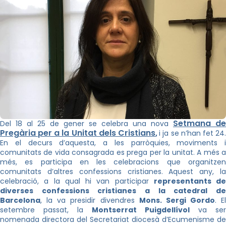
Setmana de
Del 18 al 25 de gener se celebra una nova
Pregària per a la Unitat dels Cristians
,
i ja se n’han fet 24
En el decurs d’aquesta, a les parròquies, moviments i
comunitats de vida consagrada es prega per la unitat. A més a
més, es participa en les celebracions que organitzen
comunitats d’altres confessions cristianes. Aquest any, la
celebració, a la qual hi van participar
representants de
diverses confessions cristianes a la catedral de
Barcelona
, la va presidir divendres
Mons. Sergi Gordo
. El
setembre passat, la
Montserrat Puigdellívol
va ser
nomenada directora del Secretariat diocesà d’Ecumenisme de