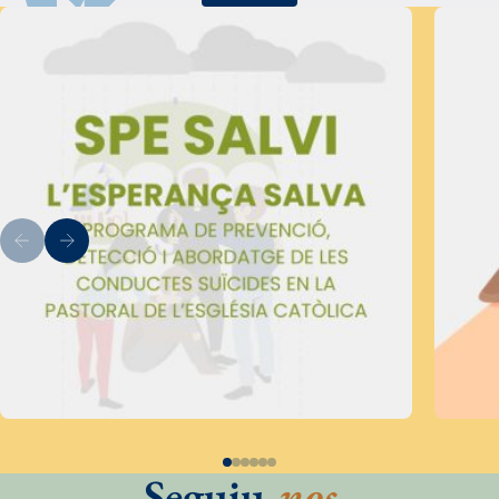
Seguiu
-nos