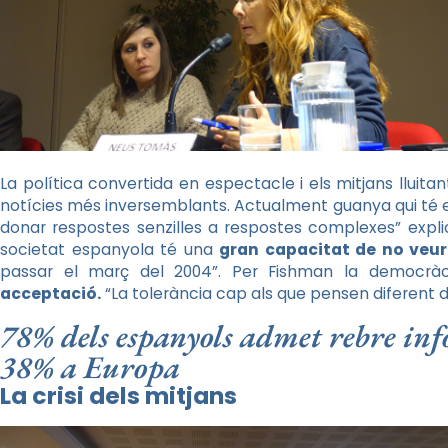
La política convertida en espectacle i els mitjans lluit
notícies més inversemblants. Actualment guanya qui té el
donar respostes senzilles a respostes complexes” expli
societat espanyola té una
gran capacitat de no veur
passar el març del 2004”. Per Fishman la democràc
acceptació.
“La tolerància cap als que pensen diferent de 
78% dels espanyols admet rebre inf
38% a Europa
La crisi dels mitjans