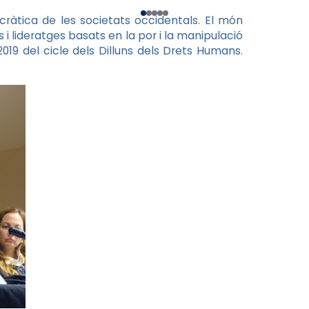
àtica de les societats occidentals. El món
i lideratges basats en la por i la manipulació
019 del cicle dels Dilluns dels Drets Humans.