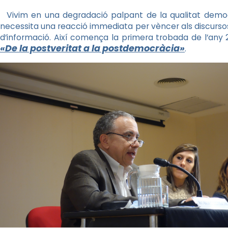
Vivim en una degradació palpant de la qualitat democr
necessita una reacció immediata per vèncer als discursos 
d’informació. Així comença la primera trobada de l’any 2
«De la postveritat a la postdemocràcia
»
.