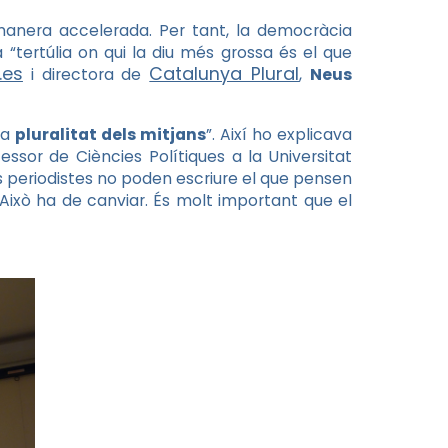
 manera accelerada. Per tant, la democràcia
“tertúlia on qui la diu més grossa és el que
.es
Catalunya Plural
i directora de
,
Neus
la
pluralitat dels mitjans
”. Així ho explicava
essor de Ciències Polítiques a la Universitat
s periodistes no poden escriure el que pensen
. Això ha de canviar. És molt important que el