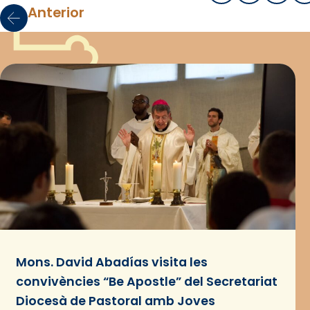
Anterior
Mons. David Abadías visita les
convivències “Be Apostle” del Secretariat
Diocesà de Pastoral amb Joves