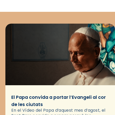
El Papa convida a portar l’Evangeli al cor
de les ciutats
En el Vídeo del Papa d’aquest mes d’agost, el