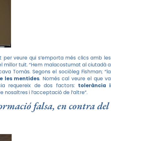
ant per veure qui s’emporta més clics amb les
 millor tuit. “Hem malacostumat al ciutadà a
cava Tomàs. Segons el sociòleg Fishman; “la
e les mentides
. Només cal veure el que va
ia requereix de dos factors:
tolerància i
nosaltres i l’acceptació de l’altre”.
ormació falsa, en contra del