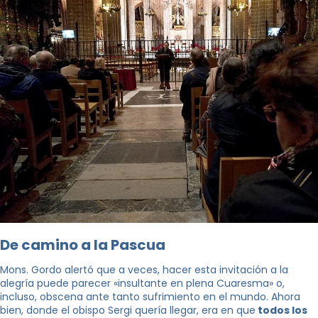
De camino a la Pascua
Mons. Gordo alertó que a veces, hacer esta invitación a la
alegría puede parecer «insultante en plena Cuaresma» o,
incluso, obscena ante tanto sufrimiento en el mundo. Ahora
bien, donde el obispo Sergi quería llegar, era en que
todos los