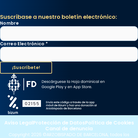
Suscríbase a nuestro boletín electrónico:
Nombre
Correo Electrónico
*
Aviso Legal
Protección de Datos
Política de Cookies
Canal de denuncia
Copyright 2026 ©ARZOBISPADO DE BARCELONA, todos los