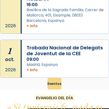
16:00
Basílica de la Sagrada Família, Carrer de
Mallorca, 401, Eixample, 08013
Barcelona, Espanya
2026
+ info
1
Trobada Nacional de Delegats
de Joventut de la CEE
oct.
09:00
Madrid, Espanya
2026
+ info
Eventos
EVANGELIO DEL DÍA
Si tuvierais fe, nada os