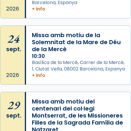
eterna”) són deixebles seves. I l’any 1667, el
Barcelona, Espanya
frare Joan Gaspar Roig, afirma en una obra
2026
+ info
que les santes són filles de l’antiga Iluro.
Mataró en reivindicarà les relíq
...
Ver más
24
Missa amb motiu de la
Foto
Solemnitat de la Mare de Déu
sept.
de la Mercè
View on Facebook
·
Share
10:30
Basílica de la Mercè, Carrer de la Mercè,
1, Ciutat Vella, 08002 Barcelona, Espanya
2026
+ info
29
Missa amb motiu del
centenari del col·legi
sept.
Montserrat, de les Missioneres
Filles de la Sagrada Família de
Natzaret