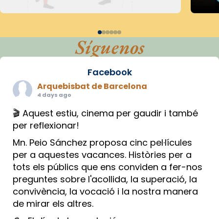
Síguenos
Facebook
Arquebisbat de Barcelona
4 days ago
🎬 Aquest estiu, cinema per gaudir i també
per reflexionar!
Mn. Peio Sánchez proposa cinc pel·lícules
per a aquestes vacances. Històries per a
tots els públics que ens conviden a fer-nos
preguntes sobre l'acollida, la superació, la
convivència, la vocació i la nostra manera
de mirar els altres.