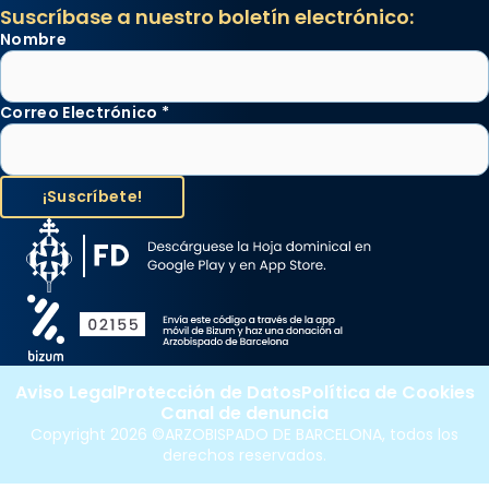
Suscríbase a nuestro boletín electrónico:
Nombre
Correo Electrónico
*
Aviso Legal
Protección de Datos
Política de Cookies
Canal de denuncia
Copyright 2026 ©ARZOBISPADO DE BARCELONA, todos los
derechos reservados.