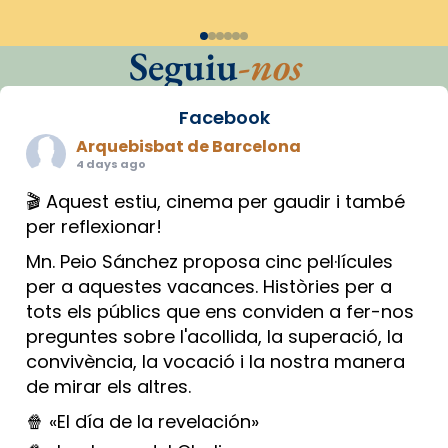
Seguiu
-nos
Facebook
Arquebisbat de Barcelona
4 days ago
🎬 Aquest estiu, cinema per gaudir i també
per reflexionar!
Mn. Peio Sánchez proposa cinc pel·lícules
per a aquestes vacances. Històries per a
tots els públics que ens conviden a fer-nos
preguntes sobre l'acollida, la superació, la
convivència, la vocació i la nostra manera
de mirar els altres.
🍿 «El día de la revelación»