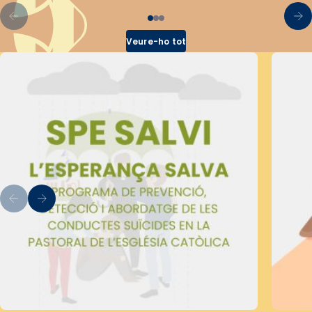
Veure-ho tot