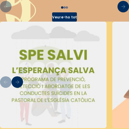
Veure-ho tot