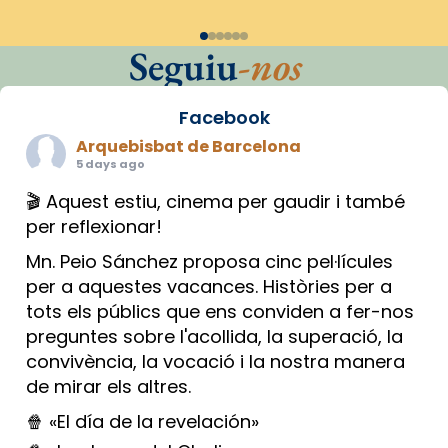
Seguiu
-nos
Facebook
Arquebisbat de Barcelona
5 days ago
🎬 Aquest estiu, cinema per gaudir i també
per reflexionar!
Mn. Peio Sánchez proposa cinc pel·lícules
per a aquestes vacances. Històries per a
tots els públics que ens conviden a fer-nos
preguntes sobre l'acollida, la superació, la
convivència, la vocació i la nostra manera
de mirar els altres.
🍿 «El día de la revelación»