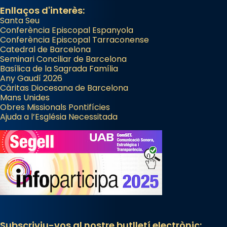
Enllaços d'interès:
Santa Seu
Conferència Episcopal Espanyola
Conferència Episcopal Tarraconense
Catedral de Barcelona
Seminari Conciliar de Barcelona
Basílica de la Sagrada Família
Any Gaudí 2026
Càritas Diocesana de Barcelona
Mans Unides
Obres Missionals Pontifícies
Ajuda a l’Església Necessitada
Subscriviu-vos al nostre butlletí electrònic: