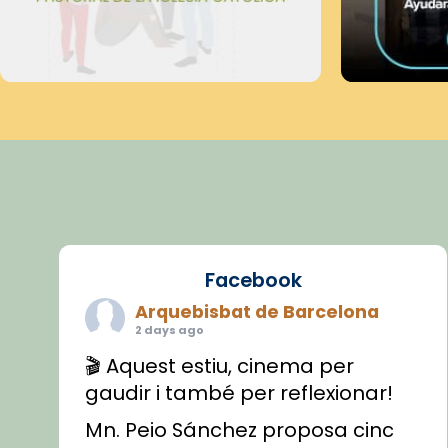
Facebook
Arquebisbat de Barcelona
2 days ago
🎬 Aquest estiu, cinema per
gaudir i també per reflexionar!
Mn. Peio Sánchez proposa cinc