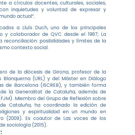
 a círculos docentes, culturales, sociales,
 con inquietudes y voluntad de expresar y
 mundo actual”.
ados a Lluís Duch, uno de los principales
eo y colaborador de QVC desde el 1967; La
 La reconciliación: posibilidades y límites de la
ismo contexto social.
ero de la diócesis de Girona, profesor de la
s Blanquerna (URL) y del Máster en Diálogo
iosas de Barcelona (ISCREB), y también forma
a de la Generalitat de Cataluña, además de
(FJM). Miembro del Grupo de Reflexión sobre
de Cataluña, ha coordinado la edición de
eligiones y espiritualidad en un mundo en
turo (2009). Es coautor de Las voces de los
e sociología (2015).
: