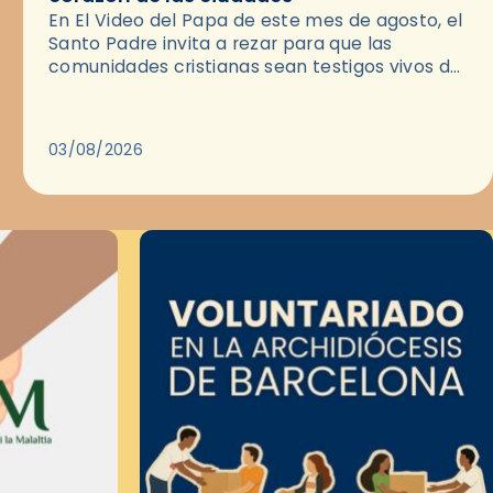
En El Video del Papa de este mes de agosto, el
Santo Padre invita a rezar para que las
comunidades cristianas sean testigos vivos del
Evangelio en medio de las ciudades. A…
03/08/2026