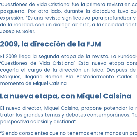
‘Cuestiones de Vida Cristiana’ fue la primera revista en 
posguerra. Por otro lado, durante la dictadura tuvo q
expresión. “Es una revista significativa para profundizar y
de la realidad, con un diálogo abierto, a la sociedad con
Josep M. Soler.
2009, la dirección de la FJM
El 2009 llega la segunda etapa de la revista. La Funda
‘Cuestiones de Vida Cristiana’. Esta nueva etapa con
cogería el cargo de la dirección un laico. Después de 
Marquès; llegaría Ramon Pla. Posteriormente Carles T
momento de Miquel Calsina.
La nueva etapa, con Miquel Calsina
El nuevo director, Miquel Calsina, propone potenciar la
tratar los grandes temas y debates contemporáneos. To
perspectiva eclesial y cristiana”.
“Siendo conscientes que no tenemos entre manos un prod