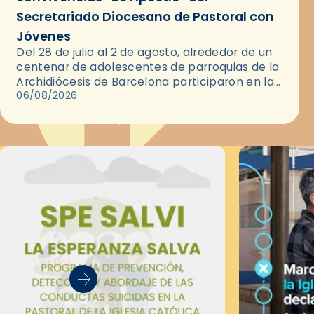
Secretariado Diocesano de Pastoral con
Jóvenes
Del 28 de julio al 2 de agosto, alrededor de un
centenar de adolescentes de parroquias de la
Archidiócesis de Barcelona participaron en las
convivencias Be Apostle, organizadas por el
06/08/2026
Secretariado Diocesano…