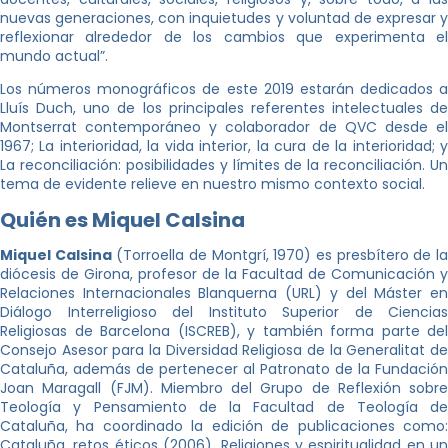
nuevas generaciones, con inquietudes y voluntad de expresar y
reflexionar alrededor de los cambios que experimenta el
mundo actual”.
Los números monográficos de este 2019 estarán dedicados a
Lluís Duch, uno de los principales referentes intelectuales de
Montserrat contemporáneo y colaborador de QVC desde el
1967; La interioridad, la vida interior, la cura de la interioridad; y
La reconciliación: posibilidades y límites de la reconciliación. Un
tema de evidente relieve en nuestro mismo contexto social.
Quién es Miquel Calsina
Miquel Calsina
(Torroella de Montgrí, 1970) es presbítero de l
diócesis de Girona, profesor de la Facultad de Comunicación y
Relaciones Internacionales Blanquerna (URL) y del Máster en
Diálogo Interreligioso del Instituto Superior de Ciencias
Religiosas de Barcelona (ISCREB), y también forma parte del
Consejo Asesor para la Diversidad Religiosa de la Generalitat de
Cataluña, además de pertenecer al Patronato de la Fundación
Joan Maragall (FJM). Miembro del Grupo de Reflexión sobre
Teología y Pensamiento de la Facultad de Teología de
Cataluña, ha coordinado la edición de publicaciones como:
Cataluña, retos éticos (2006), Religiones y espiritualidad en un