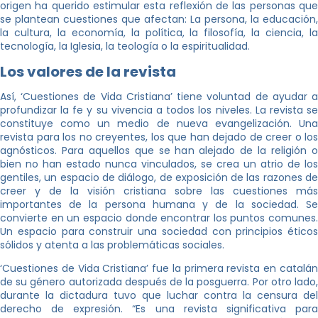
origen ha querido estimular esta reflexión de las personas que
se plantean cuestiones que afectan: La persona, la educación,
la cultura, la economía, la política, la filosofía, la ciencia, la
tecnología, la Iglesia, la teología o la espiritualidad.
Los valores de la revista
Así, ‘Cuestiones de Vida Cristiana’ tiene voluntad de ayudar a
profundizar la fe y su vivencia a todos los niveles. La revista se
constituye como un medio de nueva evangelización. Una
revista para los no creyentes, los que han dejado de creer o los
agnósticos. Para aquellos que se han alejado de la religión o
bien no han estado nunca vinculados, se crea un atrio de los
gentiles, un espacio de diálogo, de exposición de las razones de
creer y de la visión cristiana sobre las cuestiones más
importantes de la persona humana y de la sociedad. Se
convierte en un espacio donde encontrar los puntos comunes.
Un espacio para construir una sociedad con principios éticos
sólidos y atenta a las problemáticas sociales.
‘Cuestiones de Vida Cristiana’ fue la primera revista en catalán
de su género autorizada después de la posguerra. Por otro lado,
durante la dictadura tuvo que luchar contra la censura del
derecho de expresión. “Es una revista significativa para