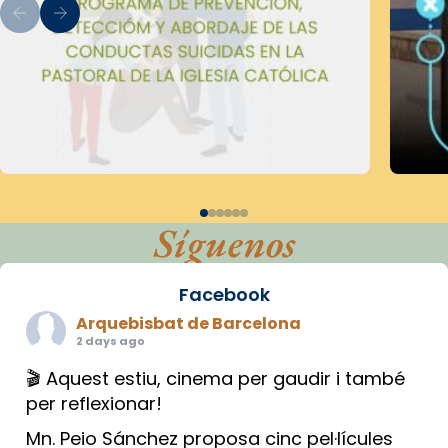
Síguenos
Facebook
Arquebisbat de Barcelona
2 days ago
🎬 Aquest estiu, cinema per gaudir i també
per reflexionar!
Mn. Peio Sánchez proposa cinc pel·lícules