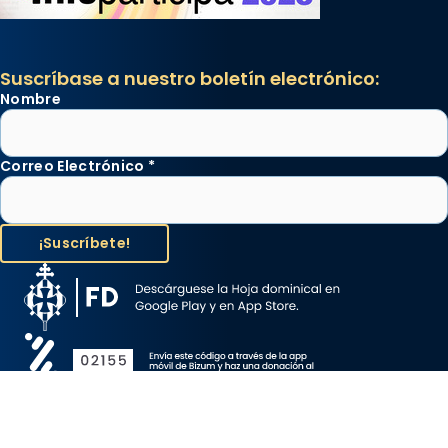
Suscríbase a nuestro boletín electrónico:
Nombre
Correo Electrónico
*
Aviso Legal
Protección de Datos
Política de Cookies
Canal de denuncia