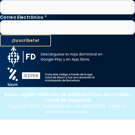
Correo Electrónico
*
Aviso Legal
Protección de Datos
Política de Cookies
Canal de denuncia
Copyright 2026 ©ARZOBISPADO DE BARCELONA, todos los
derechos reservados.