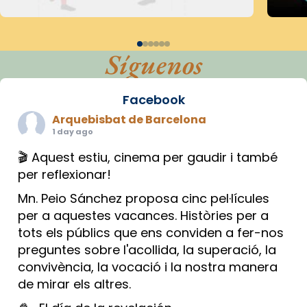
Síguenos
Facebook
Arquebisbat de Barcelona
1 day ago
🎬 Aquest estiu, cinema per gaudir i també
per reflexionar!
Mn. Peio Sánchez proposa cinc pel·lícules
per a aquestes vacances. Històries per a
tots els públics que ens conviden a fer-nos
preguntes sobre l'acollida, la superació, la
convivència, la vocació i la nostra manera
de mirar els altres.