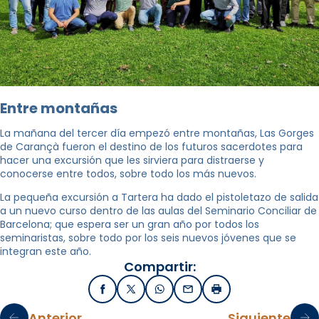
Entre montañas
La mañana del tercer día empezó entre montañas, Las Gorges
de Carançà fueron el destino de los futuros sacerdotes para
hacer una excursión que les sirviera para distraerse y
conocerse entre todos, sobre todo los más nuevos.
La pequeña excursión a Tartera ha dado el pistoletazo de salida
a un nuevo curso dentro de las aulas del Seminario Conciliar de
Barcelona; que espera ser un gran año por todos los
seminaristas, sobre todo por los seis nuevos jóvenes que se
integran este año.
Compartir:
Facebook
X / Twitter
WhatsApp
Email
Imprimir
Anterior
Siguiente