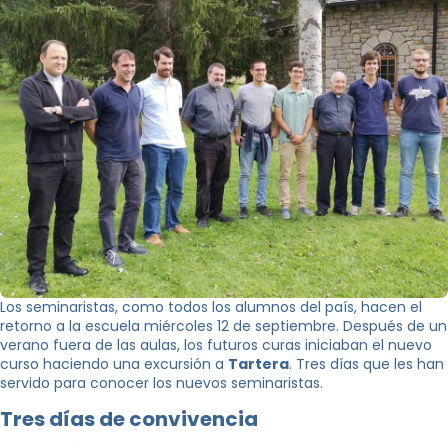
Los seminaristas, como todos los alumnos del país, hacen el
retorno a la escuela miércoles 12 de septiembre. Después de un
verano fuera de las aulas, los futuros curas iniciaban el nuevo
curso haciendo una excursión a
Tartera
. Tres días que les han
servido para conocer los nuevos seminaristas.
Tres días de convivencia