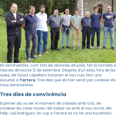
Els seminaristes, com tots els alumnes del país, fan la tornada a
l’escola dimecres 12 de setembre. Després d’un estiu fora de les
aules, els futurs capellans iniciaven el nou curs fent una
excursió a
Tartera
. Tres dies que els han servit per conèixer els
nous seminaristes.
Tres dies de convivència
El primer dia va ser el moment de trobada amb tots, de
conèixer les cares noves i de trobar-se amb el nou rector, Mn.
Felip-Juli Rodríguez. Un cop a Tartera es va fer una Eucaristia i