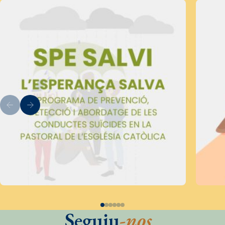
Seguiu
-nos