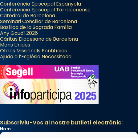
Conferència Episcopal Espanyola
Conferència Episcopal Tarraconense
Catedral de Barcelona
Seminari Conciliar de Barcelona
Basílica de la Sagrada Família
Any Gaudí 2026
Càritas Diocesana de Barcelona
Mans Unides
Obres Missionals Pontifícies
Ajuda a l’Església Necessitada
Subscriviu-vos al nostre butlletí electrònic:
Nom