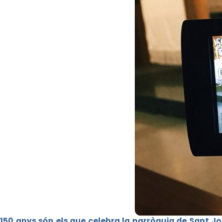
150 anys són els que celebra la parròquia de Sant J