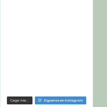
Síguenos en Instagram
Cargar más...