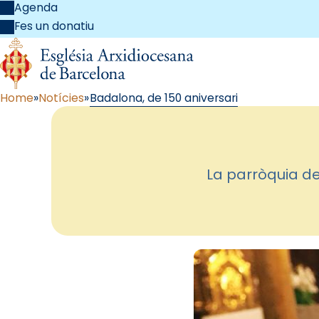
Agenda
Fes un donatiu
Home
Notícies
Badalona, de 150 aniversari
La parròquia de