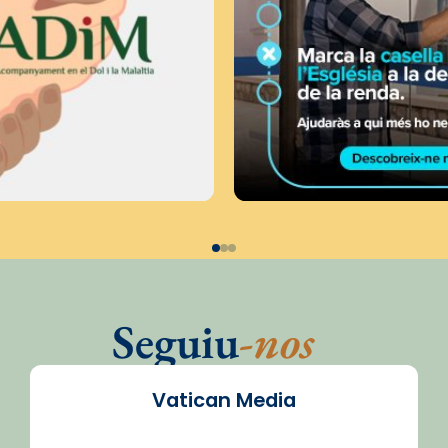
Seguiu
-nos
Vatican Media