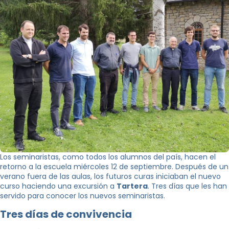
Los seminaristas, como todos los alumnos del país, hacen el
retorno a la escuela miércoles 12 de septiembre. Después de un
verano fuera de las aulas, los futuros curas iniciaban el nuevo
curso haciendo una excursión a
Tartera
. Tres días que les han
servido para conocer los nuevos seminaristas.
Tres días de convivencia