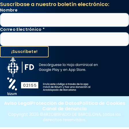
Suscríbase a nuestro boletín electrónico:
Nombre
Correo Electrónico
*
Aviso Legal
Protección de Datos
Política de Cookies
Canal de denuncia
Copyright 2026 ©ARZOBISPADO DE BARCELONA, todos los
derechos reservados.