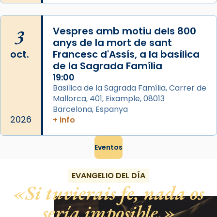
View on Facebook
·
Share
3
Vespres amb motiu dels 800
anys de la mort de sant
oct.
Francesc d'Assís, a la basílica
de la Sagrada Família
19:00
Basílica de la Sagrada Família, Carrer de
Mallorca, 401, Eixample, 08013
Barcelona, Espanya
2026
+ info
Eventos
EVANGELIO DEL DÍA
Si tuvierais fe, nada os
sería imposible.