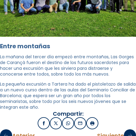
Entre montañas
La mañana del tercer día empezó entre montañas, Las Gorges
de Carançà fueron el destino de los futuros sacerdotes para
hacer una excursión que les sirviera para distraerse y
conocerse entre todos, sobre todo los más nuevos.
La pequeña excursión a Tartera ha dado el pistoletazo de salida
a un nuevo curso dentro de las aulas del Seminario Conciliar de
Barcelona; que espera ser un gran año por todos los
seminaristas, sobre todo por los seis nuevos jóvenes que se
integran este año.
Compartir:
Facebook
X / Twitter
WhatsApp
Email
Imprimir
Anterior
Siguiente