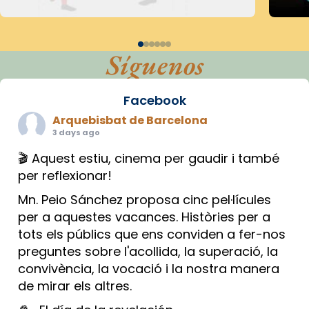
Síguenos
Facebook
Arquebisbat de Barcelona
3 days ago
🎬 Aquest estiu, cinema per gaudir i també
per reflexionar!
Mn. Peio Sánchez proposa cinc pel·lícules
per a aquestes vacances. Històries per a
tots els públics que ens conviden a fer-nos
preguntes sobre l'acollida, la superació, la
convivència, la vocació i la nostra manera
de mirar els altres.