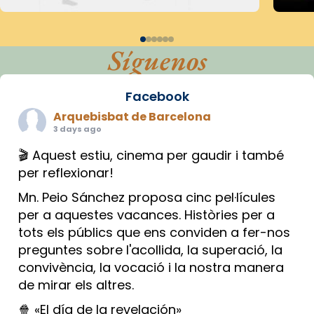
Síguenos
Facebook
Arquebisbat de Barcelona
3 days ago
🎬 Aquest estiu, cinema per gaudir i també
per reflexionar!
Mn. Peio Sánchez proposa cinc pel·lícules
per a aquestes vacances. Històries per a
tots els públics que ens conviden a fer-nos
preguntes sobre l'acollida, la superació, la
convivència, la vocació i la nostra manera
de mirar els altres.
🍿 «El día de la revelación»