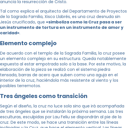
anuncia la resurrección de Cristo.
Tal como explica el arquitecto del Departamento de Proyectos
de la Sagrada Familia, Xisco Llabrés, es una cruz desnuda sin
Jesús crucificado, que
«simboliza como la Cruz pasa a ser
un instrumento de tortura en un instrumento de amor y
caridad»
.
Elemento complejo
De acuerdo con el templo de la Sagrada Familia, la cruz posee
un elemento complejo en su estructura. Queda notablemente
expuesta al estar empotrada solo a la base. Por este motivo, la
elaboración de la pieza se realizó con el sistema piedra
tensada, barras de acero que suben como una aguja en el
interior de la cruz, haciéndola más resistente al viento y los
posibles terremotos.
Tres ángeles como transición
Según el diseño, la cruz no luce sola sino que irá acompañada
de tres ángeles que se instalarán la próxima semana. Las tres
esculturas, esculpidas por Lau Feliu se dispondrán al pie de la
cruz. De este modo, se hace una transición entre las líneas
inclinadas y la Cruz, que hace el elemento vertical. Las líneas