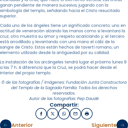
ganan pendiente de manera sucesiva, jugando con la
simbología del templo, señalando hacia el Cristo resucitado
superior.
Cada uno de los ángeles tiene un significado concreto; uno en
actitud de veneración alzando las manos como si levantara la
cruz; otro muestra su amor y respeto acariciando y; el tercero
está arrodillado y levantando con una mano el cáliz de la
sangre de Cristo. Estos están hechos de tavertí romano, un
elemento utilizado desde la antigüedad por su calidad.
La instalación de los arcángeles tendrá lugar el próximo lunes 9
a las 7 h. A diferencia que la Cruz, se podrá hacer desde el
interior del propio templo.
© de las fotografías / imágenes: Fundación Junta Constructora
del Templo de la Sagrada Familia. Todos los derechos
reservados.
Autor de las fotografías: Pep Daudé
Compartir:
Facebook
X / Twitter
WhatsApp
Email
Imprimir
Anterior
Siguiente