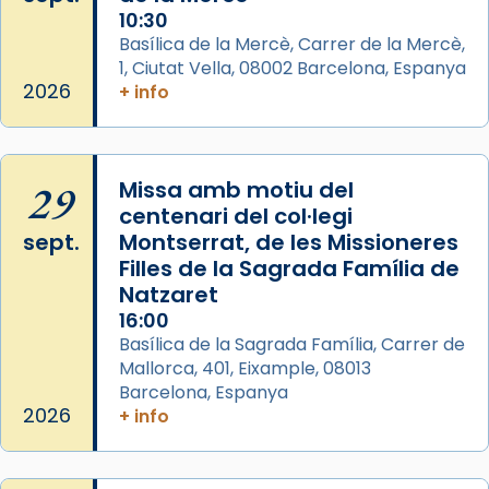
10:30
Basílica de la Mercè, Carrer de la Mercè,
1, Ciutat Vella, 08002 Barcelona, Espanya
2026
+ info
29
Missa amb motiu del
centenari del col·legi
sept.
Montserrat, de les Missioneres
Filles de la Sagrada Família de
Natzaret
16:00
Basílica de la Sagrada Família, Carrer de
Mallorca, 401, Eixample, 08013
Barcelona, Espanya
2026
+ info