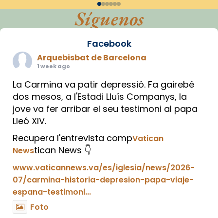
Síguenos
Facebook
Arquebisbat de Barcelona
1 week ago
La Carmina va patir depressió. Fa gairebé
dos mesos, a l'Estadi Lluís Companys, la
jove va fer arribar el seu testimoni al papa
Lleó XIV.
Recupera l'entrevista comp
Vatican
tican News 👇
News
www.vaticannews.va/es/iglesia/news/2026-
07/carmina-historia-depresion-papa-viaje-
espana-testimoni...
Foto