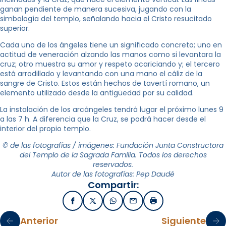
ganan pendiente de manera sucesiva, jugando con la
simbología del templo, señalando hacia el Cristo resucitado
superior.
Cada uno de los ángeles tiene un significado concreto; uno en
actitud de veneración alzando las manos como si levantara la
cruz; otro muestra su amor y respeto acariciando y; el tercero
está arrodillado y levantando con una mano el cáliz de la
sangre de Cristo. Estos están hechos de tavertí romano, un
elemento utilizado desde la antigüedad por su calidad.
La instalación de los arcángeles tendrá lugar el próximo lunes 9
a las 7 h. A diferencia que la Cruz, se podrá hacer desde el
interior del propio templo.
© de las fotografías / imágenes: Fundación Junta Constructora
del Templo de la Sagrada Familia. Todos los derechos
reservados.
Autor de las fotografías: Pep Daudé
Compartir:
Facebook
X / Twitter
WhatsApp
Email
Imprimir
Anterior
Siguiente