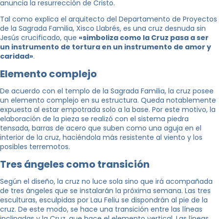
anuncia la resurrección de Cristo.
Tal como explica el arquitecto del Departamento de Proyectos
de la Sagrada Familia, Xisco Llabrés, es una cruz desnuda sin
Jesús crucificado, que
«simboliza como la Cruz pasa a ser
un instrumento de tortura en un instrumento de amor y
caridad»
.
Elemento complejo
De acuerdo con el templo de la Sagrada Familia, la cruz posee
un elemento complejo en su estructura. Queda notablemente
expuesta al estar empotrada solo a la base. Por este motivo, la
elaboración de la pieza se realizó con el sistema piedra
tensada, barras de acero que suben como una aguja en el
interior de la cruz, haciéndola más resistente al viento y los
posibles terremotos.
Tres ángeles como transición
Según el diseño, la cruz no luce sola sino que irá acompañada
de tres ángeles que se instalarán la próxima semana. Las tres
esculturas, esculpidas por Lau Feliu se dispondrán al pie de la
cruz. De este modo, se hace una transición entre las líneas
inclinadas y la Cruz, que hace el elemento vertical. Las líneas