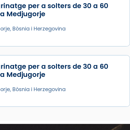
rinatge per a solters de 30 a 60
 a Medjugorje
rje, Bòsnia i Herzegovina
rinatge per a solters de 30 a 60
 a Medjugorje
rje, Bòsnia i Herzegovina