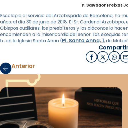
P. Salvador Freixas J
Escolapio al servicio del Arzobispado de Barcelona, ha mu
años, el día 30 de junio de 2018. El Sr. Cardenal Arzobispo,
Obispos auxiliares, los presbíteros y los diáconos lo hacen 
encomienden a la misericordia del Señor. Las exequias tendr
Pl. Santa Anna, 1
h., en la Iglesia Santa Anna (
, de Mataró
Compartir
Facebook
X / Twitter
What
E
Anterior