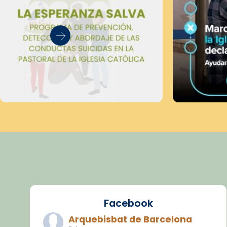
Facebook
Arquebisbat de Barcelona