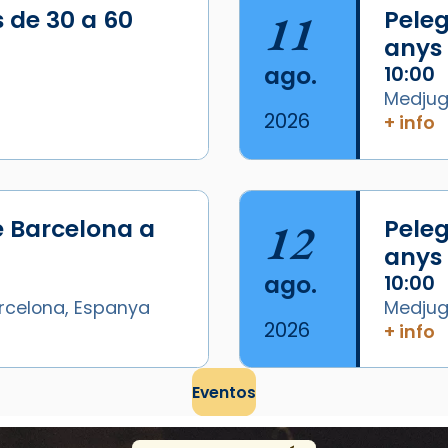
s de 30 a 60
11
Peleg
anys
ago.
10:00
Medjugo
2026
+ info
e Barcelona a
12
Peleg
anys
ago.
10:00
arcelona, Espanya
Medjugo
2026
+ info
Eventos