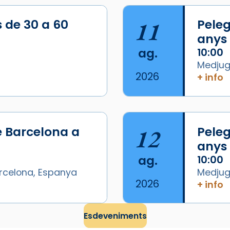
s de 30 a 60
11
Peleg
anys
ag.
10:00
Medjugo
2026
+ info
/2026-
e Barcelona a
12
Peleg
anys
ag.
10:00
arcelona, Espanya
Medjugo
2026
+ info
Esdeveniments