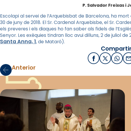
P. Salvador Freixas i 
Escolapi al servei de l’Arquebisbat de Barcelona, ha mort en
30 de juny de 2018. El Sr. Cardenal Arquebisbe, el Sr. Carden
els preveres i els diaques ho fan saber als fidels de l’Esgl
Senyor. Les exèquies tindran lloc avui dilluns, 2 de juliol de 2
Santa Anna, 1
, de Mataró).
Compartir
Facebook
X / Twitter
What
E
Anterior