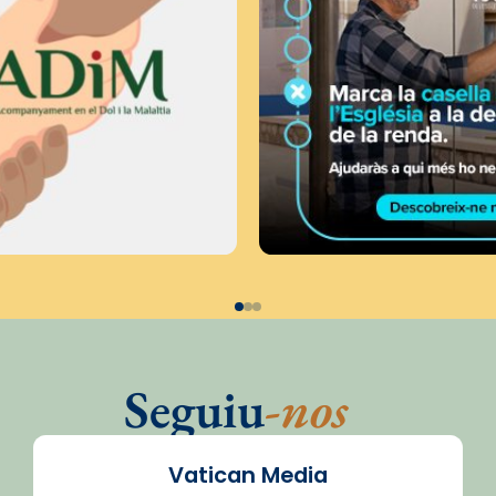
Seguiu
-nos
Vatican Media