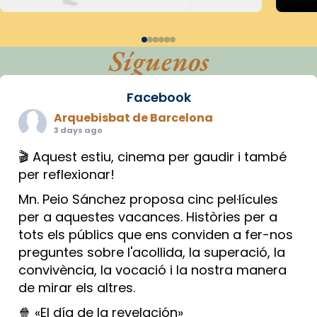
Síguenos
Facebook
Arquebisbat de Barcelona
3 days ago
🎬 Aquest estiu, cinema per gaudir i també
per reflexionar!
Mn. Peio Sánchez proposa cinc pel·lícules
per a aquestes vacances. Històries per a
tots els públics que ens conviden a fer-nos
preguntes sobre l'acollida, la superació, la
convivència, la vocació i la nostra manera
de mirar els altres.
🍿 «El día de la revelación»