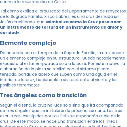
anuncia la resurrección de Cristo.
Tal como explica el arquitecto del Departamento de Proyectos
de la Sagrada Familia, Xisco Llabrés, es una cruz desnuda sin
Jesús crucificado, que
«simboliza como la Cruz pasa a ser
un instrumento de tortura en un instrumento de amor y
caridad»
.
Elemento complejo
De acuerdo con el templo de la Sagrada Familia, la cruz posee
un elemento complejo en su estructura. Queda notablemente
expuesta al estar empotrada solo a la base. Por este motivo, la
elaboración de la pieza se realizó con el sistema piedra
tensada, barras de acero que suben como una aguja en el
interior de la cruz, haciéndola más resistente al viento y los
posibles terremotos.
Tres ángeles como transición
Según el diseño, la cruz no luce sola sino que irá acompañada
de tres ángeles que se instalarán la próxima semana. Las tres
esculturas, esculpidas por Lau Feliu se dispondrán al pie de la
cruz. De este modo, se hace una transición entre las líneas
inclinadas y la Cruz, que hace el elemento vertical. Las líneas