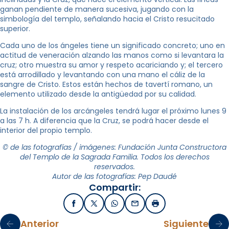
ganan pendiente de manera sucesiva, jugando con la
simbología del templo, señalando hacia el Cristo resucitado
superior.
Cada uno de los ángeles tiene un significado concreto; uno en
actitud de veneración alzando las manos como si levantara la
cruz; otro muestra su amor y respeto acariciando y; el tercero
está arrodillado y levantando con una mano el cáliz de la
sangre de Cristo. Estos están hechos de tavertí romano, un
elemento utilizado desde la antigüedad por su calidad.
La instalación de los arcángeles tendrá lugar el próximo lunes 9
a las 7 h. A diferencia que la Cruz, se podrá hacer desde el
interior del propio templo.
© de las fotografías / imágenes: Fundación Junta Constructora
del Templo de la Sagrada Familia. Todos los derechos
reservados.
Autor de las fotografías: Pep Daudé
Compartir:
Facebook
X / Twitter
WhatsApp
Email
Imprimir
Anterior
Siguiente