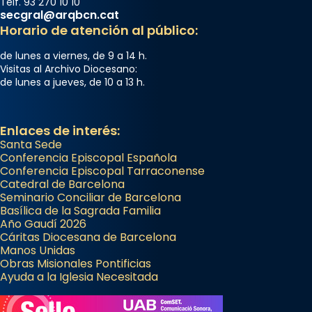
Telf. 93 270 10 10
secgral@arqbcn.cat
Horario de atención al público:
de lunes a viernes, de 9 a 14 h.
Visitas al Archivo Diocesano:
de lunes a jueves, de 10 a 13 h.
Enlaces de interés:
Santa Sede
Conferencia Episcopal Española
Conferencia Episcopal Tarraconense
Catedral de Barcelona
Seminario Conciliar de Barcelona
Basílica de la Sagrada Familia
Año Gaudí 2026
Cáritas Diocesana de Barcelona
Manos Unidas
Obras Misionales Pontificias
Ayuda a la Iglesia Necesitada