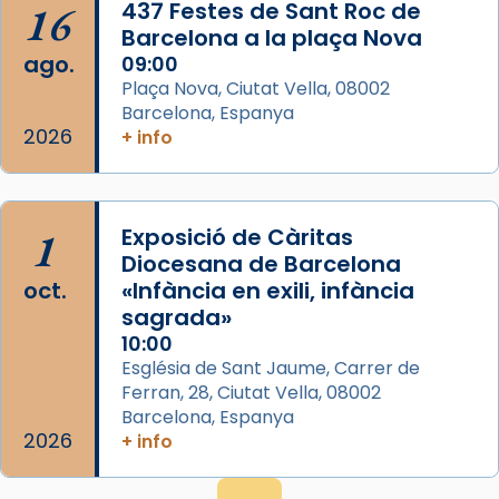
16
437 Festes de Sant Roc de
Barcelona a la plaça Nova
ago.
09:00
Plaça Nova, Ciutat Vella, 08002
Barcelona, Espanya
2026
+ info
1
Exposició de Càritas
Diocesana de Barcelona
oct.
«Infància en exili, infància
sagrada»
10:00
Església de Sant Jaume, Carrer de
Ferran, 28, Ciutat Vella, 08002
Barcelona, Espanya
2026
+ info