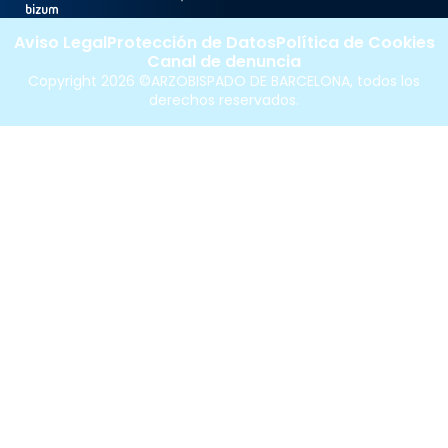
Aviso Legal
Protección de Datos
Política de Cookies
Canal de denuncia
Copyright 2026 ©ARZOBISPADO DE BARCELONA, todos los
derechos reservados.