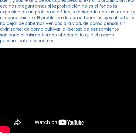
Edén, y sobre uno de los cuales pesa la extraña prohibición . Por
eso nos preguntamos si la prohibición no es el fondo la
expresión de un problema crítico, relacionado con las afueras y
el conocimiento. El problema de cómo tener los ojos abiertos y
no dejar de sabernos venidos a la vida, de cómo pensar sin
divinizarse; de cómo cultivar la libertad de pensamiento
sabiendo al mismo tiempo obedecer lo que el mismo
pensamiento descubre «.