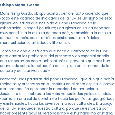
Obispo Mons. Gordo
Mons. Sergi Gordo, obispo auxiliar, cerró el acto diciendo que
«todo este abanico de iniciativas de la FJM es un signo de esta
Iglesia-en-salida que nos pide el Papa Francisco en la
exhortación Evangelii gaudium; una Iglesia en salida debe ser
muy sensible a la cultura de cada país, y también a la cultura
de nuestro país, con sus raíces cristianas, sus múltiples
manifestaciones artísticas y literarias».
También alabó el esfuerzo que hace el Patronato de la FJM
para captar los problemas del presente y en especial añadió
que «esperamos con mucho interés el proyecto que nos han
anunciado sobre la actuación de la Iglesia en el mundo de la
cultura y de la universidad «.
Remarcó unas palabras del papa Francisco -que dijo que había
tenido muy presentes en su espíritu en el retiro espiritual previo
a su ordenación episcopal: la necesidad de anunciar a
Jesucristo a los pobres, a los más necesitados ya los alejados,
«como en una salida constante hacia las periferias geográficas
y existenciales, hacia los diversos mundos culturales. El trabajo
de la FJM enriquece nuestra cultura, porque se esfuerza por
hacer presente aquí el personalismo y el humanismo cristiano,