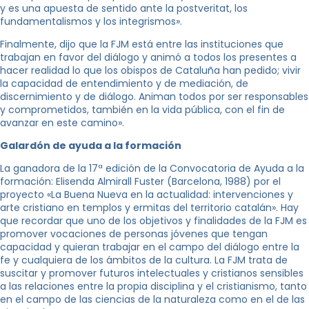
y es una apuesta de sentido ante la postveritat, los
fundamentalismos y los integrismos».
Finalmente, dijo que la FJM está entre las instituciones que
trabajan en favor del diálogo y animó a todos los presentes a
hacer realidad lo que los obispos de Cataluña han pedido; vivir
la capacidad de entendimiento y de mediación, de
discernimiento y de diálogo. Animan todos por ser responsables
y comprometidos, también en la vida pública, con el fin de
avanzar en este camino».
Galardón de ayuda a la formación
La ganadora de la 17ª edición de la Convocatoria de Ayuda a la
formación: Elisenda Almirall Fuster (Barcelona, ​​1988) por el
proyecto «La Buena Nueva en la actualidad: intervenciones y
arte cristiano en templos y ermitas del territorio catalán». Hay
que recordar que uno de los objetivos y finalidades de la FJM es
promover vocaciones de personas jóvenes que tengan
capacidad y quieran trabajar en el campo del diálogo entre la
fe y cualquiera de los ámbitos de la cultura. La FJM trata de
suscitar y promover futuros intelectuales y cristianos sensibles
a las relaciones entre la propia disciplina y el cristianismo, tanto
en el campo de las ciencias de la naturaleza como en el de las