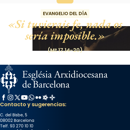
EVANGELIO DEL DÍA
Si tuvierais fe, nada os
sería imposible.
(Mt 17,14-20)
Facebook
Instagram
X / Twitter
YouTube
WhatsApp
Flickr
Radio Estel
Catalunya Cristiana
Contacto y sugerencias:
C. del Bisbe, 5
08002 Barcelona
Telf. 93 270 10 10