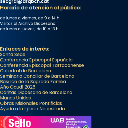
secgral@arqbcn.cat
Horario de atención al público:
de lunes a viernes, de 9 a 14 h.
Visitas al Archivo Diocesano:
de lunes a jueves, de 10 a 13 h.
Enlaces de interés:
Santa Sede
Conferencia Episcopal Española
Conferencia Episcopal Tarraconense
Catedral de Barcelona
Seminario Conciliar de Barcelona
Basílica de la Sagrada Familia
Año Gaudí 2026
Cáritas Diocesana de Barcelona
Manos Unidas
Obras Misionales Pontificias
Ayuda a la Iglesia Necesitada