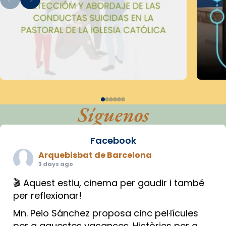
Síguenos
Facebook
Arquebisbat de Barcelona
3 days ago
🎬 Aquest estiu, cinema per gaudir i també
per reflexionar!
Mn. Peio Sánchez proposa cinc pel·lícules
per a aquestes vacances. Històries per a