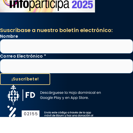
Suscríbase a nuestro boletín electrónico:
Nombre
Correo Electrónico
*
Aviso Legal
Protección de Datos
Política de Cookies