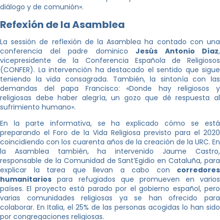
diálogo y de comunión».
Refexión de la Asamblea
La sessión de reflexión de la Asamblea ha contado con una
conferencia del padre dominico
Jesús Antonio Díaz
,
vicepresidente de la Conferencia Española de Religiosos
(CONFER). La intervención ha destacado el sentido que sigue
teniendo la vida consagrada. También, la sintonía con las
demandas del papa Francisco: «Donde hay religiosos y
religiosas debe haber alegría, un gozo que dé respuesta al
sufrimiento humano».
En la parte informativa, se ha explicado cómo se está
preparando el Foro de la Vida Religiosa previsto para el 2020
coincidiendo con los cuarenta años de la creación de la URC. En
la Asamblea también, ha intervenido Jaume Castro,
responsable de la Comunidad de Sant’Egidio en Cataluña, para
explicar la tarea que llevan a cabo con
corredores
humanitarios
para refugiados que promueven en varios
países. El proyecto está parado por el gobierno español, pero
varias comunidades religiosas ya se han ofrecido para
colaborar. En Italia, el 25% de las personas acogidas lo han sido
por congregaciones religiosas.