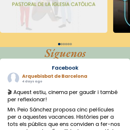
Síguenos
Facebook
Arquebisbat de Barcelona
4 days ago
🎬 Aquest estiu, cinema per gaudir i també
per reflexionar!
Mn. Peio Sánchez proposa cinc pel·lícules
per a aquestes vacances. Històries per a
tots els públics que ens conviden a fer-nos