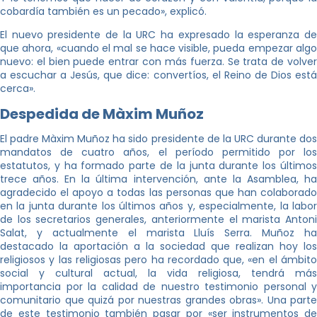
cobardía también es un pecado», explicó.
El nuevo presidente de la URC ha expresado la esperanza de
que ahora, «cuando el mal se hace visible, pueda empezar algo
nuevo: el bien puede entrar con más fuerza. Se trata de volver
a escuchar a Jesús, que dice: convertíos, el Reino de Dios está
cerca».
Despedida de Màxim Muñoz
El padre Màxim Muñoz ha sido presidente de la URC durante dos
mandatos de cuatro años, el período permitido por los
estatutos, y ha formado parte de la junta durante los últimos
trece años. En la última intervención, ante la Asamblea, ha
agradecido el apoyo a todas las personas que han colaborado
en la junta durante los últimos años y, especialmente, la labor
de los secretarios generales, anteriormente el marista Antoni
Salat, y actualmente el marista Lluís Serra. Muñoz ha
destacado la aportación a la sociedad que realizan hoy los
religiosos y las religiosas pero ha recordado que, «en el ámbito
social y cultural actual, la vida religiosa, tendrá más
importancia por la calidad de nuestro testimonio personal y
comunitario que quizá por nuestras grandes obras». Una parte
de este testimonio también pasar por «ser instrumentos de