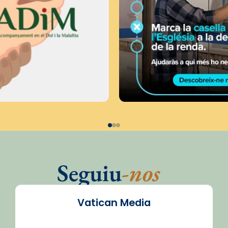
Seguiu
-nos
Vatican Media