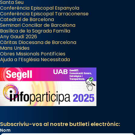
Santa Seu
Conferència Episcopal Espanyola
Conferència Episcopal Tarraconense
Catedral de Barcelona
Seminari Conciliar de Barcelona
Basílica de la Sagrada Família
Any Gaudí 2026
Càritas Diocesana de Barcelona
Mans Unides
Obres Missionals Pontifícies
Ajuda a l’Església Necessitada
Subscriviu-vos al nostre butlletí electrònic:
Nom