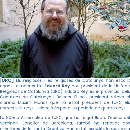
URC]
[
Els religiosos i les religioses de Catalunya han escollit
aquest dimecres fra
Eduard Rey
nou president de la Unió de
Religiosos de Catalunya (URC). Eduard Rey és el provincial dels
Caputxins de Catalunya i Balears. El nou president relleva el
claretià Màxim Muñoz que ha estat president de l’URC els
darrers vuit anys. L’elecció és per a un període de quatre anys.
La 80ena Assemblea de l’URC, que ha tingut lloc a l’edifici del
Seminari Conciliar de Barcelona, també ha renovat dos
membres de la Junta Directiva. Han estat escollits la germana