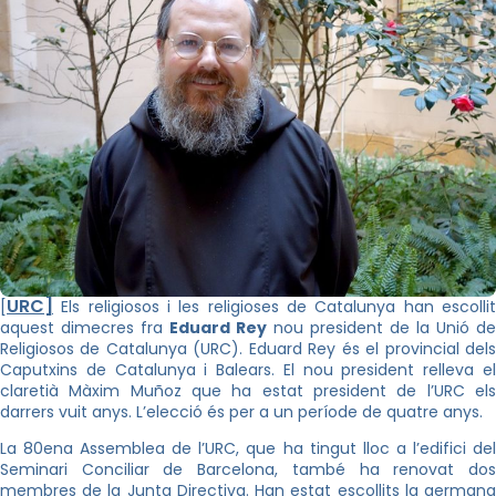
URC]
[
Els religiosos i les religioses de Catalunya han escollit
aquest dimecres fra
Eduard Rey
nou president de la Unió de
Religiosos de Catalunya (URC). Eduard Rey és el provincial dels
Caputxins de Catalunya i Balears. El nou president relleva el
claretià Màxim Muñoz que ha estat president de l’URC els
darrers vuit anys. L’elecció és per a un període de quatre anys.
La 80ena Assemblea de l’URC, que ha tingut lloc a l’edifici del
Seminari Conciliar de Barcelona, també ha renovat dos
membres de la Junta Directiva. Han estat escollits la germana