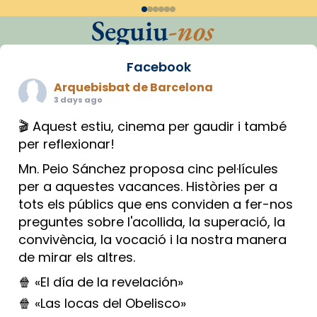
Seguiu
-nos
Facebook
Arquebisbat de Barcelona
3 days ago
🎬 Aquest estiu, cinema per gaudir i també
per reflexionar!
Mn. Peio Sánchez proposa cinc pel·lícules
per a aquestes vacances. Històries per a
tots els públics que ens conviden a fer-nos
preguntes sobre l'acollida, la superació, la
convivència, la vocació i la nostra manera
de mirar els altres.
🍿 «El día de la revelación»
🍿 «Las locas del Obelisco»