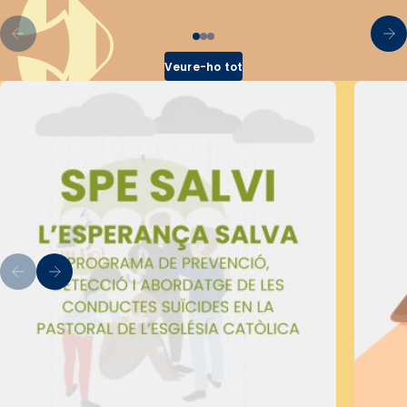
Veure-ho tot