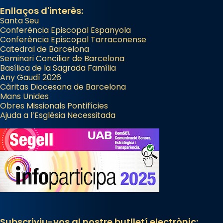
Enllaços d'interès:
Santa Seu
Conferència Episcopal Espanyola
Conferència Episcopal Tarraconense
Catedral de Barcelona
Seminari Conciliar de Barcelona
Basílica de la Sagrada Família
Any Gaudí 2026
Càritas Diocesana de Barcelona
Mans Unides
Obres Missionals Pontifícies
Ajuda a l’Església Necessitada
Subscriviu-vos al nostre butlletí electrònic: