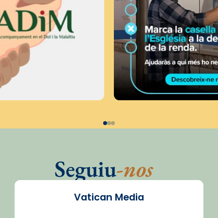
Seguiu
-nos
Vatican Media